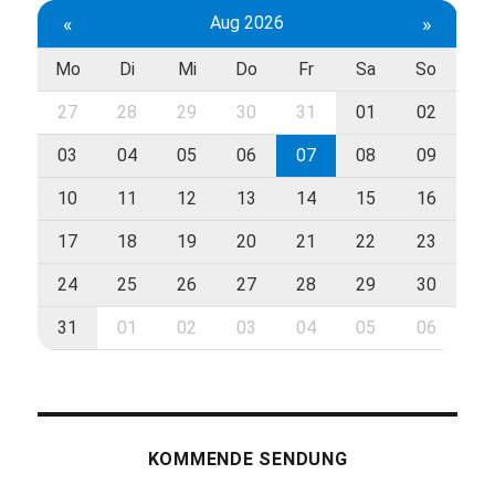
«
Aug 2026
»
Mo
Di
Mi
Do
Fr
Sa
So
27
28
29
30
31
01
02
03
04
05
06
07
08
09
10
11
12
13
14
15
16
17
18
19
20
21
22
23
24
25
26
27
28
29
30
31
01
02
03
04
05
06
KOMMENDE SENDUNG