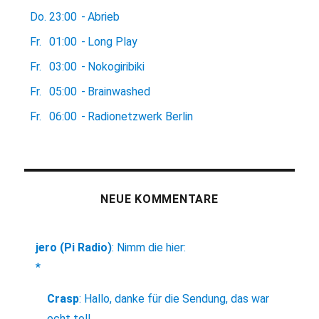
Do.
23:00
-
Abrieb
Fr.
01:00
-
Long Play
Fr.
03:00
-
Nokogiribiki
Fr.
05:00
-
Brainwashed
Fr.
06:00
-
Radionetzwerk Berlin
NEUE KOMMENTARE
jero (Pi Radio)
:
Nimm die hier:
*
Crasp
:
Hallo, danke für die Sendung, das war
echt toll.