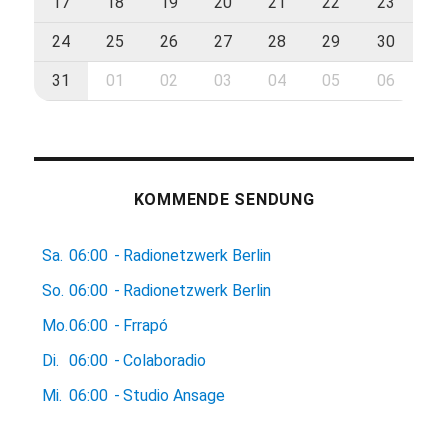
17
18
19
20
21
22
23
24
25
26
27
28
29
30
31
01
02
03
04
05
06
KOMMENDE SENDUNG
Sa.
06:00
-
Radionetzwerk Berlin
So.
06:00
-
Radionetzwerk Berlin
Mo.
06:00
-
Frrapó
Di.
06:00
-
Colaboradio
Mi.
06:00
-
Studio Ansage