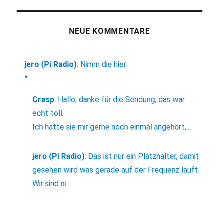
NEUE KOMMENTARE
jero (Pi Radio)
:
Nimm die hier:
*
Crasp
:
Hallo, danke für die Sendung, das war
echt toll.
Ich hätte sie mir gerne noch einmal angehört,...
jero (Pi Radio)
:
Das ist nur ein Platzhalter, damit
gesehen wird was gerade auf der Frequenz läuft.
Wir sind ni...