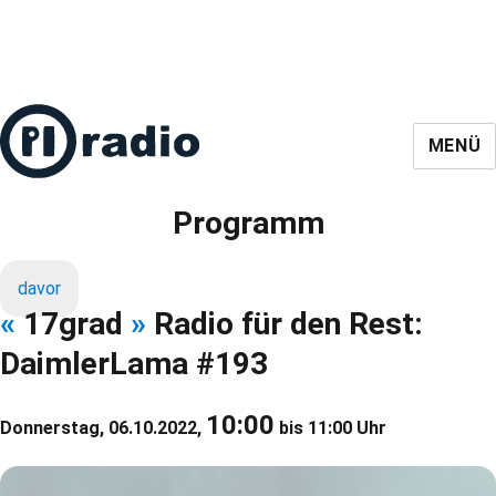
MENÜ
Programm
davor
«
17grad
»
Radio für den Rest:
DaimlerLama #193
10:00
Donnerstag, 06.10.2022,
bis 11:00 Uhr