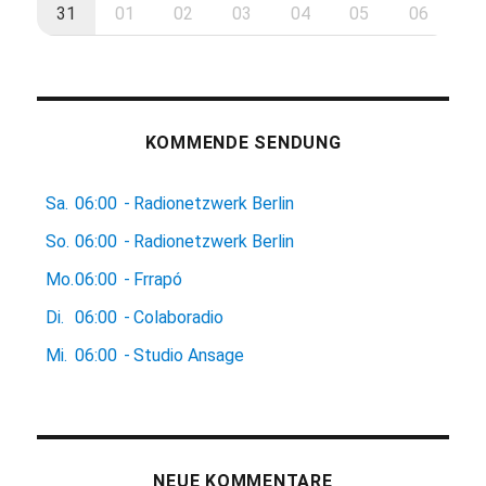
31
01
02
03
04
05
06
KOMMENDE SENDUNG
Sa.
06:00
-
Radionetzwerk Berlin
So.
06:00
-
Radionetzwerk Berlin
Mo.
06:00
-
Frrapó
Di.
06:00
-
Colaboradio
Mi.
06:00
-
Studio Ansage
NEUE KOMMENTARE