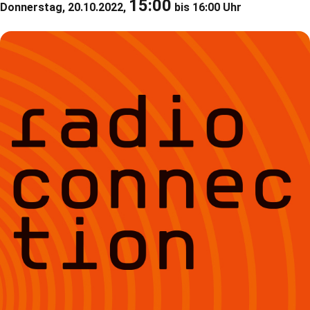
15:00
Donnerstag, 20.10.2022,
bis 16:00 Uhr