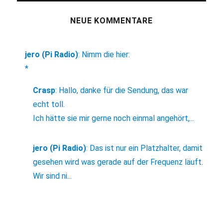
NEUE KOMMENTARE
jero (Pi Radio)
:
Nimm die hier:
*
Crasp
:
Hallo, danke für die Sendung, das war
echt toll.
Ich hätte sie mir gerne noch einmal angehört,...
jero (Pi Radio)
:
Das ist nur ein Platzhalter, damit
gesehen wird was gerade auf der Frequenz läuft.
Wir sind ni...