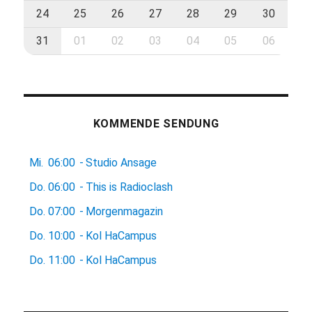
24
25
26
27
28
29
30
31
01
02
03
04
05
06
KOMMENDE SENDUNG
Mi.
06:00
-
Studio Ansage
Do.
06:00
-
This is Radioclash
Do.
07:00
-
Morgenmagazin
Do.
10:00
-
Kol HaCampus
Do.
11:00
-
Kol HaCampus