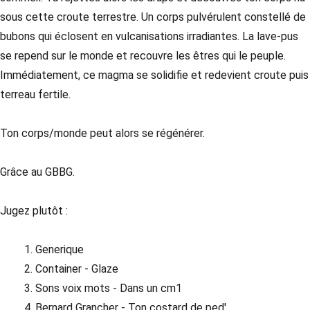
sous cette croute terrestre. Un corps pulvérulent constellé de
bubons qui éclosent en vulcanisations irradiantes. La lave-pus
se repend sur le monde et recouvre les êtres qui le peuple.
Immédiatement, ce magma se solidifie et redevient croute puis
terreau fertile.
Ton corps/monde peut alors se régénérer.
Grâce au GBBG.
Jugez plutôt :
Generique
Container - Glaze
Sons voix mots - Dans un cm1
Bernard Grancher - Ton costard de ped'