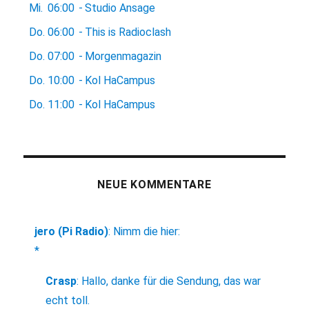
Mi.
06:00
-
Studio Ansage
Do.
06:00
-
This is Radioclash
Do.
07:00
-
Morgenmagazin
Do.
10:00
-
Kol HaCampus
Do.
11:00
-
Kol HaCampus
NEUE KOMMENTARE
jero (Pi Radio)
:
Nimm die hier:
*
Crasp
:
Hallo, danke für die Sendung, das war
echt toll.