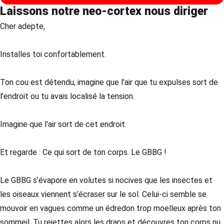
Laissons notre neo-cortex nous diriger
Cher adepte,
Installes toi confortablement.
Ton cou est détendu, imagine que l'air que tu expulses sort de
l'endroit ou tu avais localisé la tension.
Imagine que l'air sort de cet endroit.
Et regarde : Ce qui sort de ton corps. Le GBBG !
Le GBBG s’évapore en volutes si nocives que les insectes et
les oiseaux viennent s’écraser sur le sol. Celui-ci semble se
mouvoir en vagues comme un édredon trop moelleux après ton
sommeil. Tu rejettes alors les draps et découvres ton corps nu