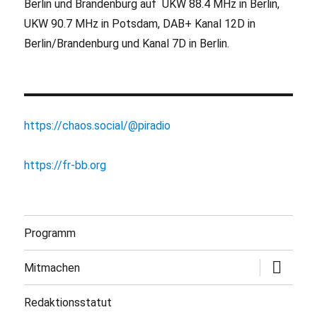
Berlin und Brandenburg auf UKW 88.4 MHz in Berlin,
UKW 90.7 MHz in Potsdam, DAB+ Kanal 12D in
Berlin/Brandenburg und Kanal 7D in Berlin.
https://chaos.social/@piradio
https://fr-bb.org
Programm
Untermen
Mitmachen
öffnen
Redaktionsstatut