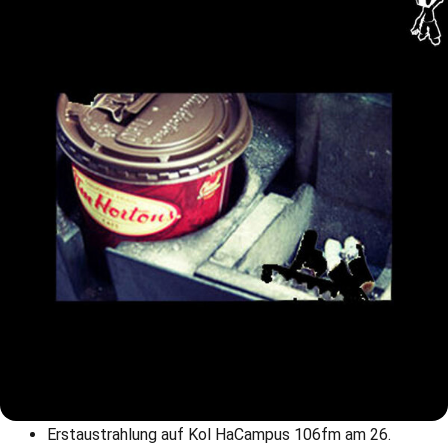
Erstaustrahlung auf Kol HaCampus 106fm am 26.