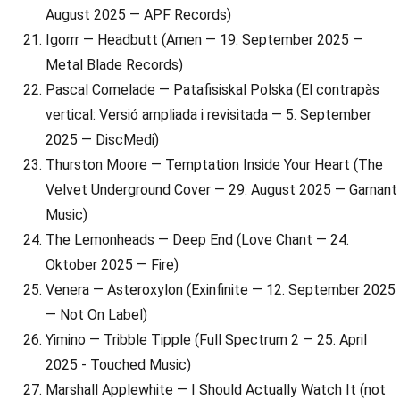
August 2025 — APF Records)
Igorrr — Headbutt (Amen — 19. September 2025 —
Metal Blade Records)
Pascal Comelade — Patafisiskal Polska (El contrapàs
vertical: Versió ampliada i revisitada — 5. September
2025 — DiscMedi)
Thurston Moore — Temptation Inside Your Heart (The
Velvet Underground Cover — 29. August 2025 — Garnant
Music)
The Lemonheads — Deep End (Love Chant — 24.
Oktober 2025 — Fire)
Venera — Asteroxylon (Exinfinite — 12. September 2025
— Not On Label)
Yimino — Tribble Tipple (Full Spectrum 2 — 25. April
2025 - Touched Music)
Marshall Applewhite — I Should Actually Watch It (not