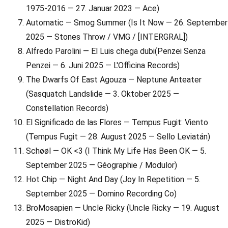
1975-2016 — 27. Januar 2023 — Ace)
Automatic — Smog Summer (Is It Now — 26. September
2025 — Stones Throw / VMG / [INTERGRAL])
Alfredo Parolini — El Luis chega dubi(Penzei Senza
Penzei — 6. Juni 2025 — L'Officina Records)
The Dwarfs Of East Agouza — Neptune Anteater
(Sasquatch Landslide — 3. Oktober 2025 —
Constellation Records)
El Significado de las Flores — Tempus Fugit: Viento
(Tempus Fugit — 28. August 2025 — Sello Leviatán)
Schøøl — OK <3 (I Think My Life Has Been OK — 5.
September 2025 — Géographie / Modulor)
Hot Chip — Night And Day (Joy In Repetition — 5.
September 2025 — Domino Recording Co)
BroMosapien — Uncle Ricky (Uncle Ricky — 19. August
2025 — DistroKid)