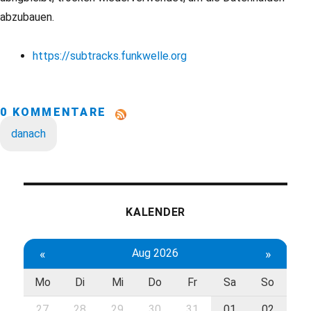
abzubauen.
https://subtracks.funkwelle.org
0 KOMMENTARE
danach
KALENDER
«
Aug 2026
»
Mo
Di
Mi
Do
Fr
Sa
So
27
28
29
30
31
01
02