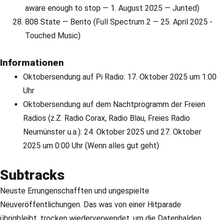
aware enough to stop — 1. August 2025 — Junted)
808 State — Bento (Full Spectrum 2 — 25. April 2025 -
Touched Music)
Informationen
Oktobersendung auf Pi Radio: 17. Oktober 2025 um 1:00
Uhr
Oktobersendung auf dem Nachtprogramm der Freien
Radios (z.Z. Radio Corax, Radio Blau, Freies Radio
Neumünster u.a.): 24. Oktober 2025 und 27. Oktober
2025 um 0:00 Uhr (Wenn alles gut geht)
Subtracks
Neuste Errungenschafften und ungespielte
Neuveröffentlichungen. Das was von einer Hitparade
übrigbleibt, trocken wiederverwendet, um die Datenhalden