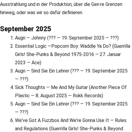
Ausstrahlung und in der Produktion, über die Gen·re Grenzen
hinweg, oder was wir so dafür definieren.
September 2025
Augn — Johnny (??? — 19. September 2025 — ???)
Essential Logic —Popcorn Boy: Waddle Ya Do? (Guerrilla
Girls! She-Punks & Beyond 1975-2016 — 27. Januar
2023 — Ace)
Augn — Sind Sie Ein Lehrer (??? — 19. September 2025
— ???)
Sick Thoughts — Me And My Guitar (Another Piece Of
Plastic — 8. August 2025 — Rokk Records)
Augn — Sind Sie Ein Lehrer (??? — 19. September 2025
— ???)
We've Got A Fuzzbox And We're Gonna Use It — Rules
and Regulations (Guerrilla Girls! She-Punks & Beyond