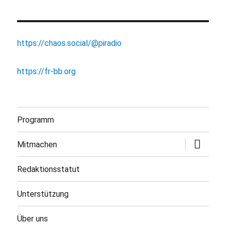
https://chaos.social/@piradio
https://fr-bb.org
Programm
Untermen
Mitmachen
öffnen
Redaktionsstatut
Unterstützung
Über uns