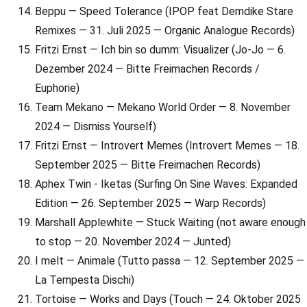
Beppu — Speed Tolerance (IPOP feat Demdike Stare
Remixes — 31. Juli 2025 — Organic Analogue Records)
Fritzi Ernst — Ich bin so dumm: Visualizer (Jo-Jo — 6.
Dezember 2024 — Bitte Freimachen Records /
Euphorie)
Team Mekano — Mekano World Order — 8. November
2024 — Dismiss Yourself)
Fritzi Ernst — Introvert Memes (Introvert Memes — 18.
September 2025 — Bitte Freimachen Records)
Aphex Twin - Iketas (Surfing On Sine Waves: Expanded
Edition — 26. September 2025 — Warp Records)
Marshall Applewhite — Stuck Waiting (not aware enough
to stop — 20. November 2024 — Junted)
I melt — Animale (Tutto passa — 12. September 2025 —
La Tempesta Dischi)
Tortoise — Works and Days (Touch — 24. Oktober 2025