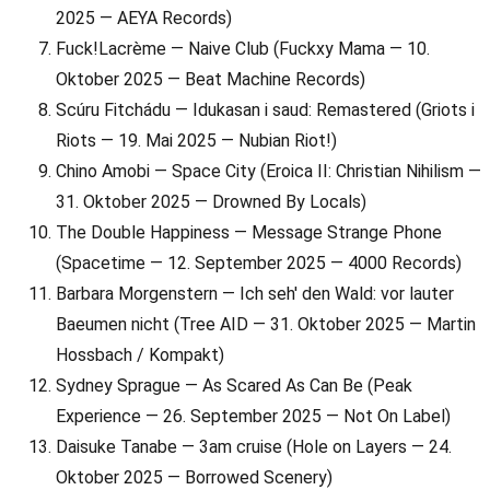
2025 — AEYA Records)
Fuck!Lacrème — Naive Club (Fuckxy Mama — 10.
Oktober 2025 — Beat Machine Records)
Scúru Fitchádu — Idukasan i saud: Remastered (Griots i
Riots — 19. Mai 2025 — Nubian Riot!)
Chino Amobi — Space City (Eroica II: Christian Nihilism —
31. Oktober 2025 — Drowned By Locals)
The Double Happiness — Message Strange Phone
(Spacetime — 12. September 2025 — 4000 Records)
Barbara Morgenstern — Ich seh' den Wald: vor lauter
Baeumen nicht (Tree AID — 31. Oktober 2025 — Martin
Hossbach / Kompakt)
Sydney Sprague — As Scared As Can Be (Peak
Experience — 26. September 2025 — Not On Label)
Daisuke Tanabe — 3am cruise (Hole on Layers — 24.
Oktober 2025 — Borrowed Scenery)