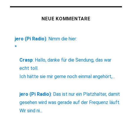
NEUE KOMMENTARE
jero (Pi Radio)
:
Nimm die hier:
*
Crasp
:
Hallo, danke für die Sendung, das war
echt toll.
Ich hätte sie mir gerne noch einmal angehört,...
jero (Pi Radio)
:
Das ist nur ein Platzhalter, damit
gesehen wird was gerade auf der Frequenz läuft.
Wir sind ni...