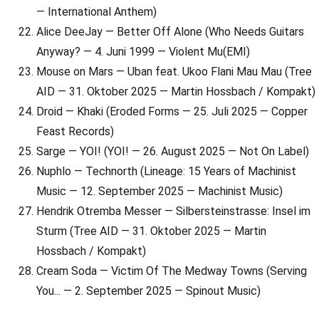
— International Anthem)
Alice DeeJay — Better Off Alone (Who Needs Guitars
Anyway? — 4. Juni 1999 — Violent Mu(EMI)
Mouse on Mars — Uban feat. Ukoo Flani Mau Mau (Tree
AID — 31. Oktober 2025 — Martin Hossbach / Kompakt)
Droid — Khaki (Eroded Forms — 25. Juli 2025 — Copper
Feast Records)
Sarge — YOI! (YOI! — 26. August 2025 — Not On Label)
Nuphlo — Technorth (Lineage: 15 Years of Machinist
Music — 12. September 2025 — Machinist Music)
Hendrik Otremba Messer — Silbersteinstrasse: Insel im
Sturm (Tree AID — 31. Oktober 2025 — Martin
Hossbach / Kompakt)
Cream Soda — Victim Of The Medway Towns (Serving
You... — 2. September 2025 — Spinout Music)