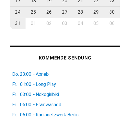
17
18
19
20
21
22
23
24
25
26
27
28
29
30
31
01
02
03
04
05
06
KOMMENDE SENDUNG
Do.
23:00
-
Abrieb
Fr.
01:00
-
Long Play
Fr.
03:00
-
Nokogiribiki
Fr.
05:00
-
Brainwashed
Fr.
06:00
-
Radionetzwerk Berlin