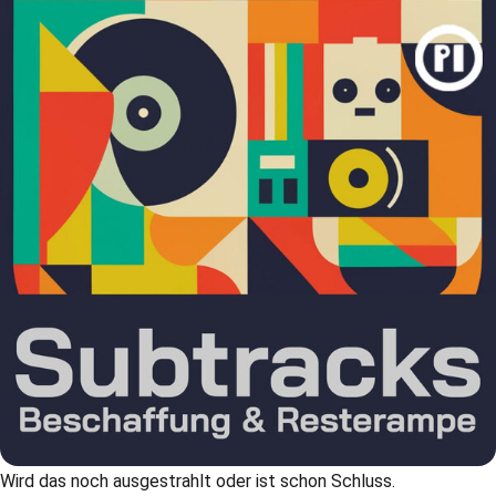
Wird das noch ausgestrahlt oder ist schon Schluss.