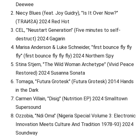
Deewee
Niecy Blues (feat. Joy Guidry), "Is It Over Now?"
(TRAИƧA) 2024 Red Hot
CEL, "Neustart Generation" (Five minutes to self-
destruct) 2024 Gagarin
Marisa Anderson & Luke Schneider, "first bounce fly fly
fly" (first bounce fly fly fly) 2024 Northern Spy
Stina Stjern, "The Wild Woman Archetype" (Vivid Peace
Restored) 2024 Susanna Sonata
Tomaga, "Futura Grotesk" (Futura Grotesk) 2014 Hands
in the Dark
Carmen Villain, "Disig" (Nutrition EP) 2024 Smalltown
Supersound
Ozzobia, "Ndi Oma" (Nigeria Special Volume 3: Electronic
Innovation Meets Culture And Tradition 1978-93) 2024
Soundway