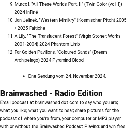
Murcof, "All These Worlds Part. II" (Twin Color (vol. I))
2024 InFiné
Jan Jelinek, "Western Mimikry" (Kosmischer Pitch) 2005
/ 2025 Faitiche
A Lily, "The Translucent Forest" (Virgin Stoner: Works
2001-2004) 2024 Phantom Limb
Far Golden Pavilions, "Coloured Sands" (Dream
Archipelago) 2024 Pyramind Blood
Eine Sendung vom 24. November 2024.
Brainwashed - Radio Edition
Email podcast at brainwashed dot com to say who you are;
what you like; what you want to hear; share pictures for the
podcast of where you're from, your computer or MP3 player
with or without the Brainwashed Podcast Playing; and win free