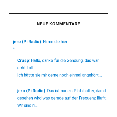
NEUE KOMMENTARE
jero (Pi Radio)
:
Nimm die hier:
*
Crasp
:
Hallo, danke für die Sendung, das war
echt toll.
Ich hätte sie mir gerne noch einmal angehört,...
jero (Pi Radio)
:
Das ist nur ein Platzhalter, damit
gesehen wird was gerade auf der Frequenz läuft.
Wir sind ni...