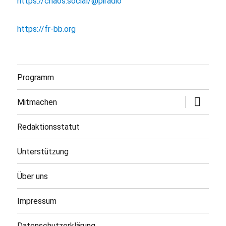
https://chaos.social/@piradio
https://fr-bb.org
Programm
Untermen
Mitmachen
öffnen
Redaktionsstatut
Unterstützung
Über uns
Impressum
Datenschutzerklärung