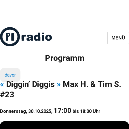
MENÜ
Programm
davor
«
Diggin’ Diggis
»
Max H. & Tim S.
#23
17:00
Donnerstag, 30.10.2025,
bis 18:00 Uhr