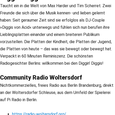
Taucht ein in die Welt von Max Harder und Tim Scherret. Zwei
Freunde die sich über die Musik kennen- und lieben gelernt
haben. Seit geraumer Zeit sind sie erfolglos als DJ-Couple
»Diggis von Acid« unterwegs und fühlen sich nun berufen ihre
Lieblingsplatten einander und einem breiteren Publikum
vorzustellen. Die Platten der Kindheit, die Platten der Jugend,
die Platten von heute – das was sie bewegt oder bewegt hat.
Verpackt in 60 Minuten Reminiszenz. Die schönsten
Radiogesichter Berlins: willkommen bei den Diggin’ Diggis!
Community Radio Woltersdorf
Nichtkommerzielles, freies Radio aus Berlin Brandenburg, direkt
an der Woltersdorfer Schleuse, aus dem Umfeld der Spielerei
auf Pi Radio in Berlin.
https://radio-woltersdorf.org/