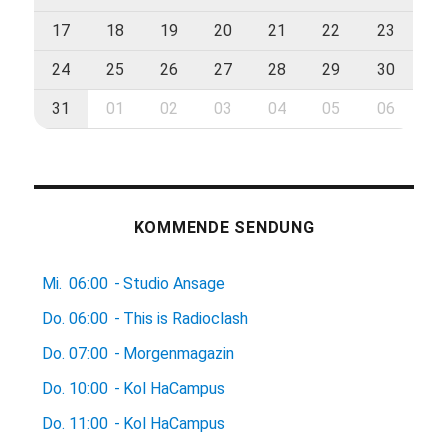
17
18
19
20
21
22
23
24
25
26
27
28
29
30
31
01
02
03
04
05
06
KOMMENDE SENDUNG
Mi.
06:00
-
Studio Ansage
Do.
06:00
-
This is Radioclash
Do.
07:00
-
Morgenmagazin
Do.
10:00
-
Kol HaCampus
Do.
11:00
-
Kol HaCampus