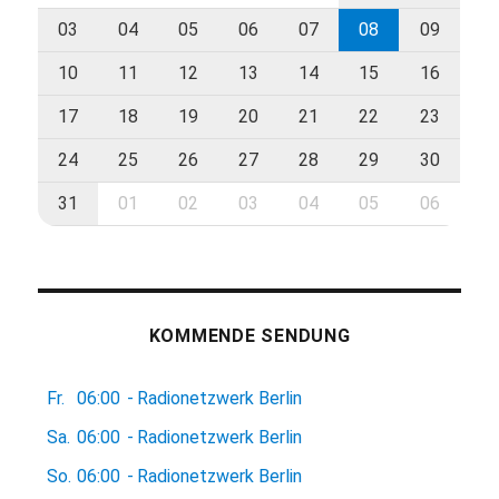
03
04
05
06
07
08
09
10
11
12
13
14
15
16
17
18
19
20
21
22
23
24
25
26
27
28
29
30
31
01
02
03
04
05
06
KOMMENDE SENDUNG
Fr.
06:00
-
Radionetzwerk Berlin
Sa.
06:00
-
Radionetzwerk Berlin
So.
06:00
-
Radionetzwerk Berlin