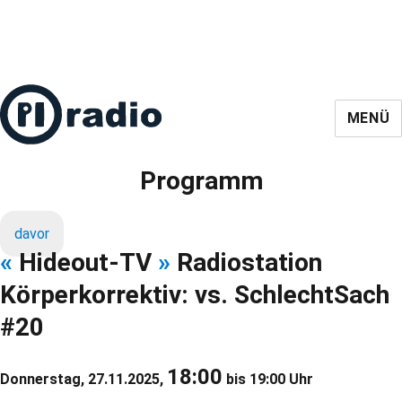
MENÜ
Programm
davor
«
Hideout-TV
»
Radiostation
Körperkorrektiv: vs. SchlechtSach
#20
18:00
Donnerstag, 27.11.2025,
bis 19:00 Uhr