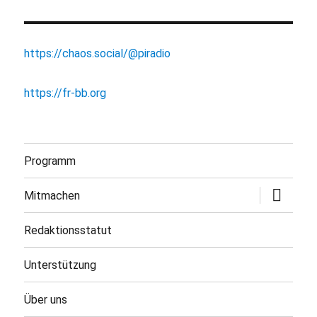
https://chaos.social/@piradio
https://fr-bb.org
Programm
Untermen
Mitmachen
öffnen
Redaktionsstatut
Unterstützung
Über uns