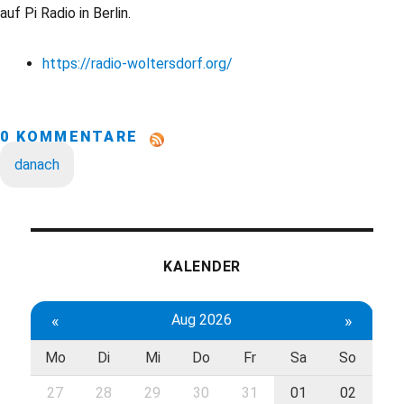
auf Pi Radio in Berlin.
https://radio-woltersdorf.org/
0 KOMMENTARE
danach
KALENDER
«
Aug 2026
»
Mo
Di
Mi
Do
Fr
Sa
So
27
28
29
30
31
01
02