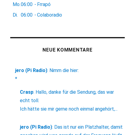
Mo.
06:00
-
Frrapó
Di.
06:00
-
Colaboradio
NEUE KOMMENTARE
jero (Pi Radio)
:
Nimm die hier:
*
Crasp
:
Hallo, danke für die Sendung, das war
echt toll.
Ich hätte sie mir gerne noch einmal angehört,...
jero (Pi Radio)
:
Das ist nur ein Platzhalter, damit