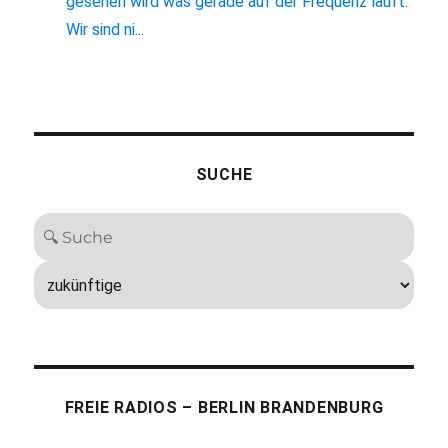
gesehen wird was gerade auf der Frequenz läuft.
Wir sind ni...
SUCHE
FREIE RADIOS – BERLIN BRANDENBURG