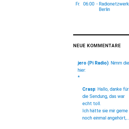
Fr.
06:00
-
Radionetzwerk
Berlin
NEUE KOMMENTARE
jero (Pi Radio)
:
Nimm di
hier:
*
Crasp
:
Hallo, danke für
die Sendung, das war
echt toll.
Ich hätte sie mir gerne
noch einmal angehört,...