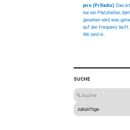
jero (Pi Radio)
:
Das is
nur ein Platzhalter, dam
gesehen wird was ger
auf der Frequenz läuft.
Wir sind ni...
SUCHE