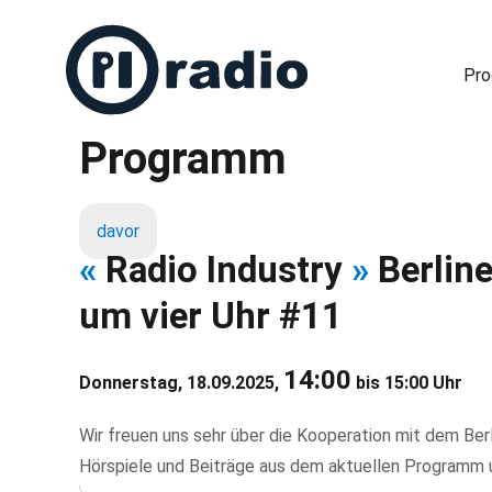
Pr
Programm
Freies Radio in Berlin
davor
«
Radio Industry
»
Berline
um vier Uhr #11
14:00
Donnerstag, 18.09.2025,
bis 15:00 Uhr
Wir freuen uns sehr über die Kooperation mit dem Berl
Hörspiele und Beiträge aus dem aktuellen Programm u