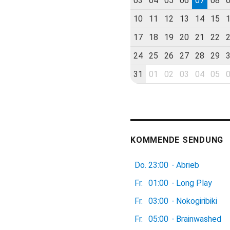
03
04
05
06
07
08
10
11
12
13
14
15
17
18
19
20
21
22
24
25
26
27
28
29
31
01
02
03
04
05
KOMMENDE SENDUNG
Do.
23:00
-
Abrieb
Fr.
01:00
-
Long Play
Fr.
03:00
-
Nokogiribiki
Fr.
05:00
-
Brainwashed