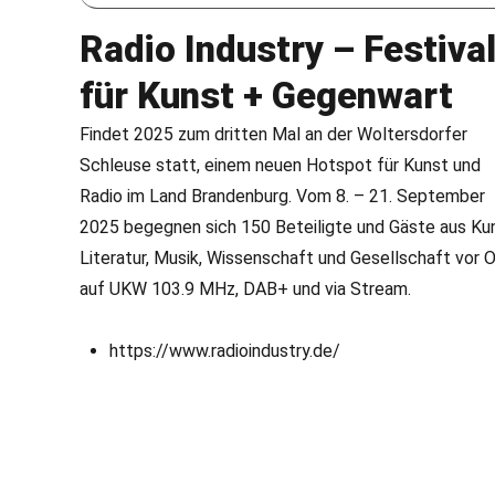
Radio Industry – Festiva
für Kunst + Gegenwart
Findet 2025 zum dritten Mal an der Woltersdorfer
Schleuse statt, einem neuen Hotspot für Kunst und
Radio im Land Brandenburg. Vom 8. – 21. September
2025 begegnen sich 150 Beteiligte und Gäste aus Kun
Literatur, Musik, Wissenschaft und Gesellschaft vor O
auf UKW 103.9 MHz, DAB+ und via Stream.
https://www.radioindustry.de/