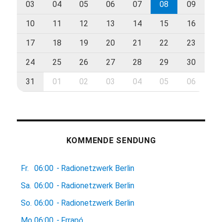
03
04
05
06
07
08
09
10
11
12
13
14
15
16
17
18
19
20
21
22
23
24
25
26
27
28
29
30
31
01
02
03
04
05
06
KOMMENDE SENDUNG
Fr.
06:00
-
Radionetzwerk Berlin
Sa.
06:00
-
Radionetzwerk Berlin
So.
06:00
-
Radionetzwerk Berlin
Mo.
06:00
-
Frrapó