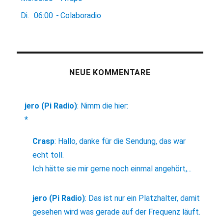
Di.
06:00
-
Colaboradio
NEUE KOMMENTARE
jero (Pi Radio)
:
Nimm die hier:
*
Crasp
:
Hallo, danke für die Sendung, das war
echt toll.
Ich hätte sie mir gerne noch einmal angehört,...
jero (Pi Radio)
:
Das ist nur ein Platzhalter, damit
gesehen wird was gerade auf der Frequenz läuft.