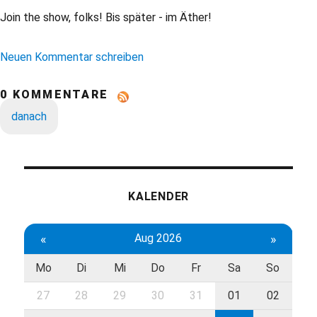
Join the show, folks! Bis später - im Äther!
Neuen Kommentar schreiben
0 KOMMENTARE
danach
KALENDER
«
Aug 2026
»
Mo
Di
Mi
Do
Fr
Sa
So
27
28
29
30
31
01
02