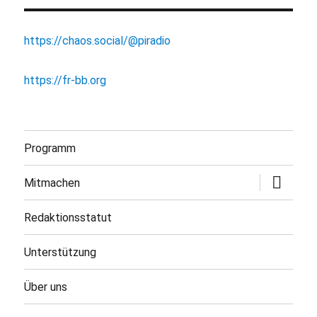
https://chaos.social/@piradio
https://fr-bb.org
Programm
Untermen
Mitmachen
öffnen
Redaktionsstatut
Unterstützung
Über uns