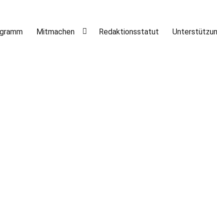
ogramm
Mitmachen
Redaktionsstatut
Unterstützu