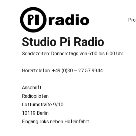
Pr
Studio Pi Radio
Freies Radio in Berlin
Pi Radio
Sendezeiten: Donnerstags von 6:00 bis 6:00 Uhr
Hörertelefon: +49 (0)30 – 27 57 9944
Anschrift:
Radiopiloten
Lottumstraße 9/10
10119 Berlin
Eingang links neben Hofeinfahrt