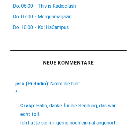
Do.
06:00
-
This is Radioclash
Do.
07:00
-
Morgenmagazin
Do.
10:00
-
Kol HaCampus
NEUE KOMMENTARE
jero (Pi Radio)
:
Nimm die hier:
*
Crasp
:
Hallo, danke für die Sendung, das war
echt toll.
Ich hätte sie mir gerne noch einmal angehört,...