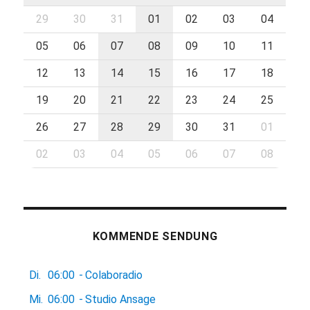
29
30
31
01
02
03
04
05
06
07
08
09
10
11
12
13
14
15
16
17
18
19
20
21
22
23
24
25
26
27
28
29
30
31
01
02
03
04
05
06
07
08
KOMMENDE SENDUNG
Di.
06:00
-
Colaboradio
Mi.
06:00
-
Studio Ansage