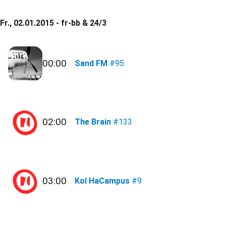
Fr., 02.01.2015 - fr-bb & 24/3
00:00
Sand FM
#95
02:00
The Brain
#133
03:00
Kol HaCampus
#9