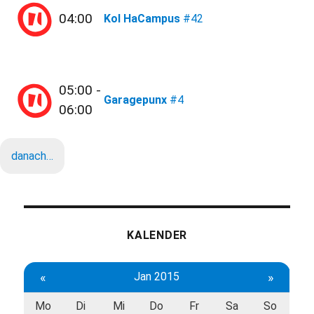
04:00
Kol HaCampus
#42
05:00 -
Garagepunx
#4
06:00
danach…
KALENDER
«
Jan 2015
»
Mo
Di
Mi
Do
Fr
Sa
So