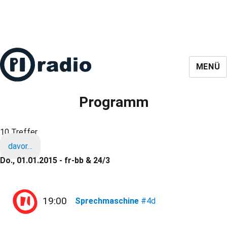
MENÜ
Programm
10 Treffer
davor…
Do., 01.01.2015 - fr-bb & 24/3
19:00
Sprechmaschine
#4d