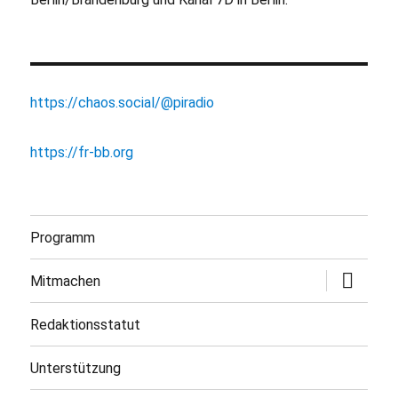
https://chaos.social/@piradio
https://fr-bb.org
Programm
Untermen
Mitmachen
öffnen
Redaktionsstatut
Unterstützung