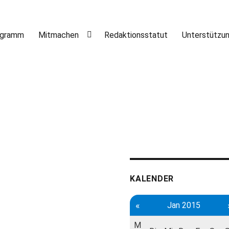
ogramm
Mitmachen
Redaktionsstatut
Unterstützu
KALENDER
«
Jan 2015
M