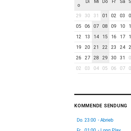
Di
Mi
Do
Fr
Sa
o
29
30
31
01
02
03
05
06
07
08
09
10
12
13
14
15
16
17
19
20
21
22
23
24
26
27
28
29
30
31
02
03
04
05
06
07
KOMMENDE SENDUNG
Do.
23:00
-
Abrieb
Fr.
01:00
-
Long Play