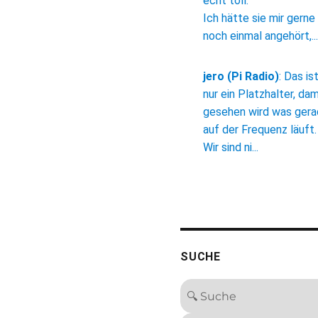
echt toll.
Ich hätte sie mir gerne
noch einmal angehört,...
jero (Pi Radio)
:
Das is
nur ein Platzhalter, dam
gesehen wird was ger
auf der Frequenz läuft.
Wir sind ni...
SUCHE