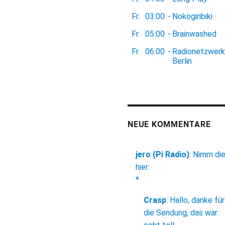
Fr.
03:00
-
Nokogiribiki
Fr.
05:00
-
Brainwashed
Fr.
06:00
-
Radionetzwerk
Berlin
NEUE KOMMENTARE
jero (Pi Radio)
:
Nimm di
hier:
*
Crasp
:
Hallo, danke für
die Sendung, das war