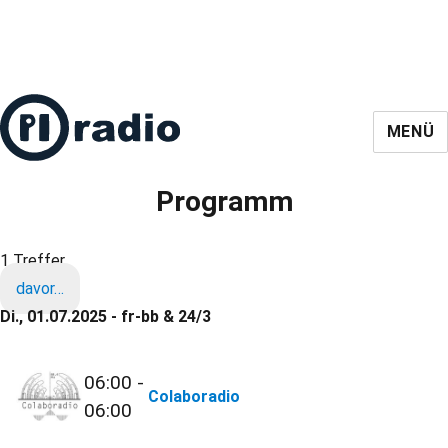
MENÜ
Programm
1 Treffer
davor…
Di., 01.07.2025 - fr-bb & 24/3
06:00 -
Colaboradio
06:00