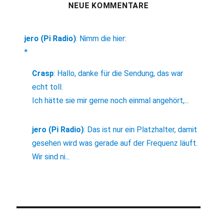
NEUE KOMMENTARE
jero (Pi Radio)
:
Nimm die hier:
*
Crasp
:
Hallo, danke für die Sendung, das war
echt toll.
Ich hätte sie mir gerne noch einmal angehört,...
jero (Pi Radio)
:
Das ist nur ein Platzhalter, damit
gesehen wird was gerade auf der Frequenz läuft.
Wir sind ni...