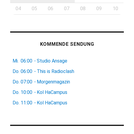
04
05
06
07
08
09
10
KOMMENDE SENDUNG
Mi.
06:00
-
Studio Ansage
Do.
06:00
-
This is Radioclash
Do.
07:00
-
Morgenmagazin
Do.
10:00
-
Kol HaCampus
Do.
11:00
-
Kol HaCampus