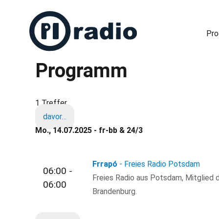
Pr
Programm
Freies Radio in Berlin
1 Treffer
davor…
Mo., 14.07.2025 - fr-bb & 24/3
Frrapó
- Freies Radio Potsdam
06:00 -
Freies Radio aus Potsdam, Mitglied d
06:00
Brandenburg.