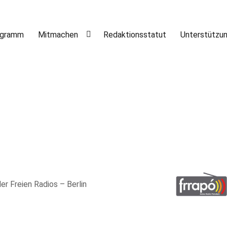
ogramm
Mitmachen
Redaktionsstatut
Unterstützu
er Freien Radios – Berlin