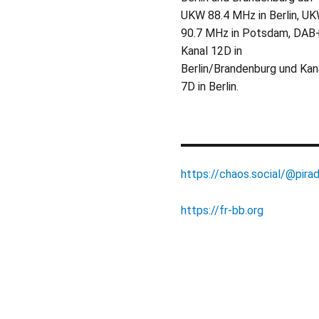
UKW 88.4 MHz in Berlin, U
90.7 MHz in Potsdam, DAB
Kanal 12D in
Berlin/Brandenburg und Kan
7D in Berlin.
https://chaos.social/@pirad
https://fr-bb.org