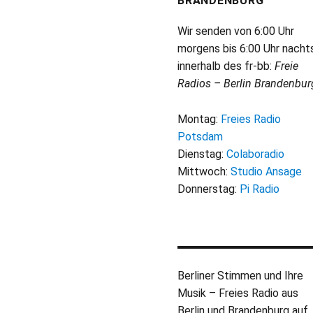
BRANDENBURG
Wir senden von 6:00 Uhr
morgens bis 6:00 Uhr nacht
innerhalb des fr-bb:
Freie
Radios – Berlin Brandenbur
Montag:
Freies Radio
Potsdam
Dienstag:
Colaboradio
Mittwoch:
Studio Ansage
Donnerstag:
Pi Radio
Berliner Stimmen und Ihre
Musik – Freies Radio aus
Berlin und Brandenburg auf