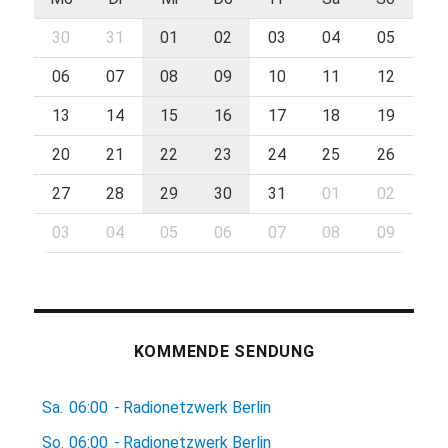
30
31
01
02
03
04
05
06
07
08
09
10
11
12
13
14
15
16
17
18
19
20
21
22
23
24
25
26
27
28
29
30
31
01
02
03
04
05
06
07
08
09
KOMMENDE SENDUNG
Sa.
06:00
-
Radionetzwerk Berlin
So.
06:00
-
Radionetzwerk Berlin