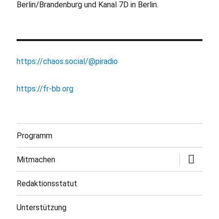
Berlin/Brandenburg und Kanal 7D in Berlin.
https://chaos.social/@piradio
https://fr-bb.org
Programm
Untermen
Mitmachen
öffnen
Redaktionsstatut
Unterstützung