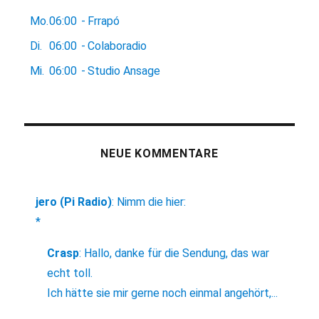
Mo.
06:00
-
Frrapó
Di.
06:00
-
Colaboradio
Mi.
06:00
-
Studio Ansage
NEUE KOMMENTARE
jero (Pi Radio)
:
Nimm die hier:
*
Crasp
:
Hallo, danke für die Sendung, das war
echt toll.
Ich hätte sie mir gerne noch einmal angehört,...