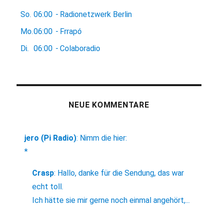
So.
06:00
-
Radionetzwerk Berlin
Mo.
06:00
-
Frrapó
Di.
06:00
-
Colaboradio
NEUE KOMMENTARE
jero (Pi Radio)
:
Nimm die hier:
*
Crasp
:
Hallo, danke für die Sendung, das war
echt toll.
Ich hätte sie mir gerne noch einmal angehört,...