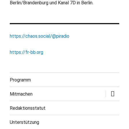
Berlin/Brandenburg und Kanal 7D in Berlin.
https://chaos.social/@piradio
https://fr-bb.org
Programm
Untermen
Mitmachen
öffnen
Redaktionsstatut
Unterstützung