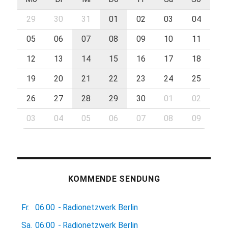
29
30
31
01
02
03
04
05
06
07
08
09
10
11
12
13
14
15
16
17
18
19
20
21
22
23
24
25
26
27
28
29
30
01
02
03
04
05
06
07
08
09
KOMMENDE SENDUNG
Fr.
06:00
-
Radionetzwerk Berlin
Sa.
06:00
-
Radionetzwerk Berlin