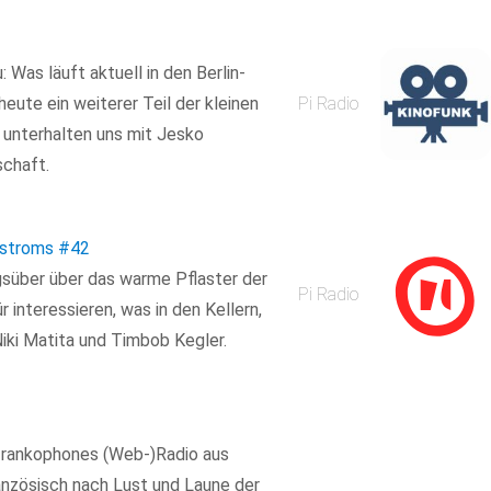
Was läuft aktuell in den Berlin-
te ein weiterer Teil der kleinen
Pi Radio
r unterhalten uns mit Jesko
chaft.
tstroms
#42
agsüber über das warme Pflaster der
Pi Radio
 interessieren, was in den Kellern,
iki Matita und Timbob Kegler.
s frankophones (Web-)Radio aus
anzösisch nach Lust und Laune der