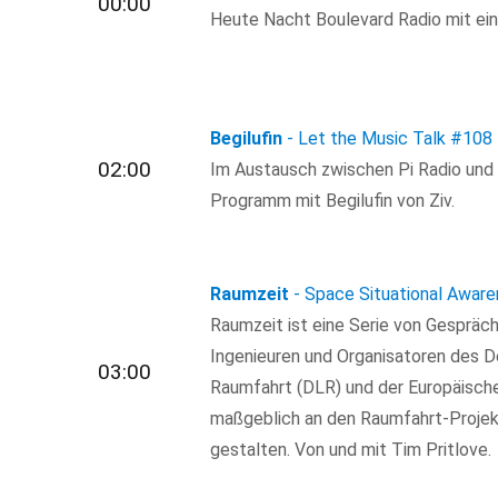
00:00
Heute Nacht Boulevard Radio mit ein
Begilufin
- Let the Music Talk
#108
02:00
Im Austausch zwischen Pi Radio und
Programm mit Begilufin von Ziv.
Raumzeit
- Space Situational Awar
Raumzeit ist eine Serie von Gespräc
Ingenieuren und Organisatoren des 
03:00
Raumfahrt (DLR) und der Europäische
maßgeblich an den Raumfahrt-Projek
gestalten. Von und mit Tim Pritlove.