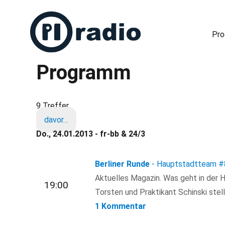
Pr
Programm
Freies Radio in Berlin
9 Treffer
davor…
Do., 24.01.2013 - fr-bb & 24/3
Berliner Runde
- Hauptstadtteam
#
Aktuelles Magazin. Was geht in der H
19:00
Torsten und Praktikant Schinski stell
1 Kommentar