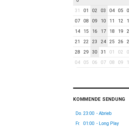
o
31
01
02
03
04
05
07
08
09
10
11
12
14
15
16
17
18
19
21
22
23
24
25
26
28
29
30
31
01
02
04
05
06
07
08
09
KOMMENDE SENDUNG
Do.
23:00
-
Abrieb
Fr.
01:00
-
Long Play