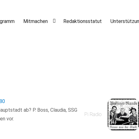
ogramm
Mitmachen
Redaktionsstatut
Unterstützu
80
auptstadt ab? P. Boss, Claudia, SSG
Pi Radio
en vor.