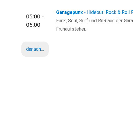
Garagepunx
- Hideout: Rock & Roll
05:00 -
Funk, Soul, Surf und RnR aus der Gar
06:00
Frühaufsteher.
danach…