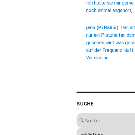
Ich hätte sie mir gerne
noch einmal angehört,...
jero (Pi Radio)
:
Das is
nur ein Platzhalter, dam
gesehen wird was ger
auf der Frequenz läuft.
Wir sind ni...
SUCHE