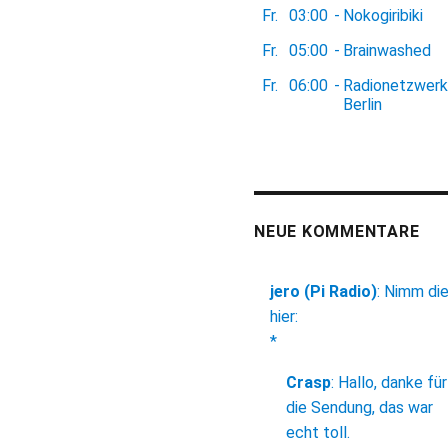
Fr.
03:00
-
Nokogiribiki
Fr.
05:00
-
Brainwashed
Fr.
06:00
-
Radionetzwerk
Berlin
NEUE KOMMENTARE
jero (Pi Radio)
:
Nimm di
hier:
*
Crasp
:
Hallo, danke für
die Sendung, das war
echt toll.