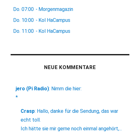
Do.
07:00
-
Morgenmagazin
Do.
10:00
-
Kol HaCampus
Do.
11:00
-
Kol HaCampus
NEUE KOMMENTARE
jero (Pi Radio)
:
Nimm die hier:
*
Crasp
:
Hallo, danke für die Sendung, das war
echt toll.
Ich hätte sie mir gerne noch einmal angehört,...