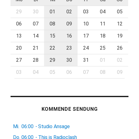
29
30
01
02
03
04
05
06
07
08
09
10
11
12
13
14
15
16
17
18
19
20
21
22
23
24
25
26
27
28
29
30
31
01
02
03
04
05
06
07
08
09
KOMMENDE SENDUNG
Mi.
06:00
-
Studio Ansage
Do.
06:00
-
This is Radioclash