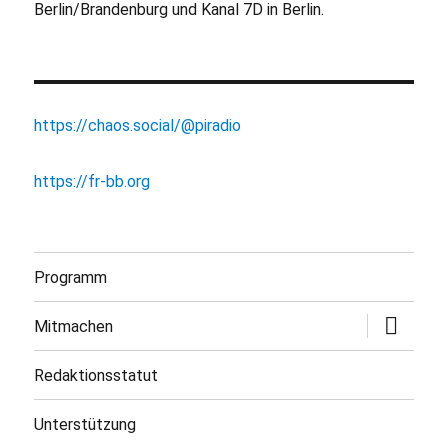
Berlin/Brandenburg und Kanal 7D in Berlin.
https://chaos.social/@piradio
https://fr-bb.org
Programm
Untermen
Mitmachen
öffnen
Redaktionsstatut
Unterstützung