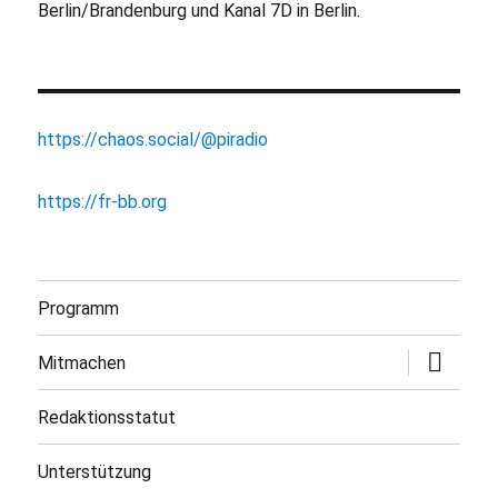
Berlin/Brandenburg und Kanal 7D in Berlin.
https://chaos.social/@piradio
https://fr-bb.org
Programm
Untermen
Mitmachen
öffnen
Redaktionsstatut
Unterstützung