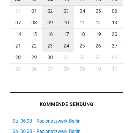
31
01
02
03
04
05
06
07
08
09
10
11
12
13
14
15
16
17
18
19
20
21
22
23
24
25
26
27
28
29
30
01
02
03
04
05
06
07
08
09
10
11
KOMMENDE SENDUNG
Sa.
06:00
-
Radionetzwerk Berlin
So.
06:00
-
Radionetzwerk Berlin