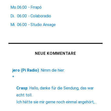
Mo.
06:00
-
Frrapó
Di.
06:00
-
Colaboradio
Mi.
06:00
-
Studio Ansage
NEUE KOMMENTARE
jero (Pi Radio)
:
Nimm die hier:
*
Crasp
:
Hallo, danke für die Sendung, das war
echt toll.
Ich hätte sie mir gerne noch einmal angehört,...