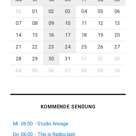
30
01
02
03
04
05
06
07
08
09
10
11
12
13
14
15
16
17
18
19
20
21
22
23
24
25
26
27
28
29
30
31
01
02
03
04
05
06
07
08
09
10
KOMMENDE SENDUNG
Mi.
06:00
-
Studio Ansage
Do.
06:00
-
This is Radioclash