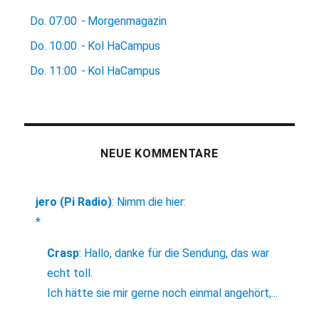
Do.
07:00
-
Morgenmagazin
Do.
10:00
-
Kol HaCampus
Do.
11:00
-
Kol HaCampus
NEUE KOMMENTARE
jero (Pi Radio)
:
Nimm die hier:
*
Crasp
:
Hallo, danke für die Sendung, das war
echt toll.
Ich hätte sie mir gerne noch einmal angehört,...