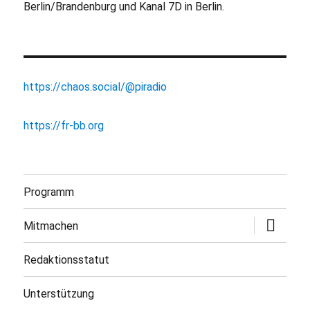
Berlin/Brandenburg und Kanal 7D in Berlin.
https://chaos.social/@piradio
https://fr-bb.org
Programm
Untermen
Mitmachen
öffnen
Redaktionsstatut
Unterstützung