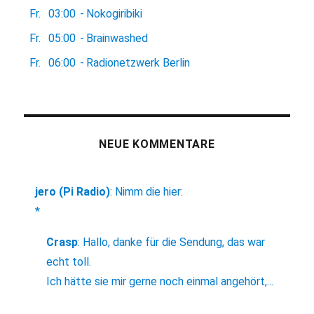
Fr.
03:00
-
Nokogiribiki
Fr.
05:00
-
Brainwashed
Fr.
06:00
-
Radionetzwerk Berlin
NEUE KOMMENTARE
jero (Pi Radio)
:
Nimm die hier:
*
Crasp
:
Hallo, danke für die Sendung, das war
echt toll.
Ich hätte sie mir gerne noch einmal angehört,...