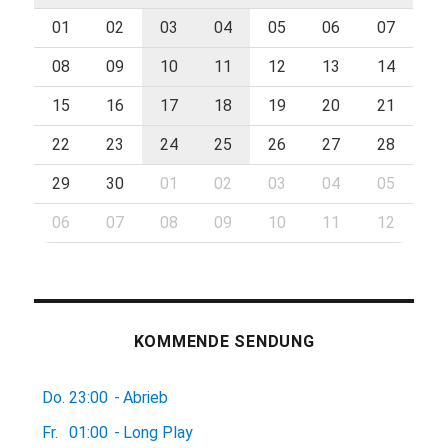
01
02
03
04
05
06
07
08
09
10
11
12
13
14
15
16
17
18
19
20
21
22
23
24
25
26
27
28
29
30
01
02
03
04
05
06
07
08
09
10
11
12
KOMMENDE SENDUNG
Do.
23:00
-
Abrieb
Fr.
01:00
-
Long Play