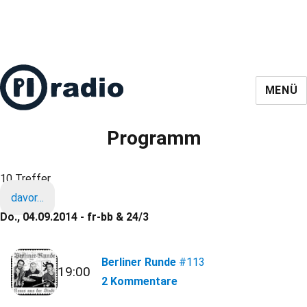
MENÜ
Programm
10 Treffer
davor…
Do., 04.09.2014 - fr-bb & 24/3
Berliner Runde
#113
19:00
2 Kommentare