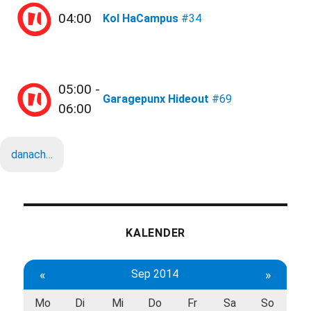
04:00
Kol HaCampus
#34
05:00 -
Garagepunx Hideout
#69
06:00
danach…
KALENDER
«
Sep 2014
»
Mo
Di
Mi
Do
Fr
Sa
So