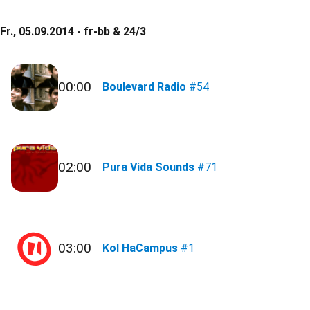
Fr., 05.09.2014 - fr-bb & 24/3
00:00
Boulevard Radio
#54
02:00
Pura Vida Sounds
#71
03:00
Kol HaCampus
#1