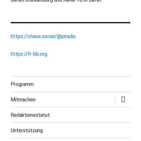
https://chaos.social/@piradio
https://fr-bb.org
Programm
Untermen
Mitmachen
öffnen
Redaktionsstatut
Unterstützung