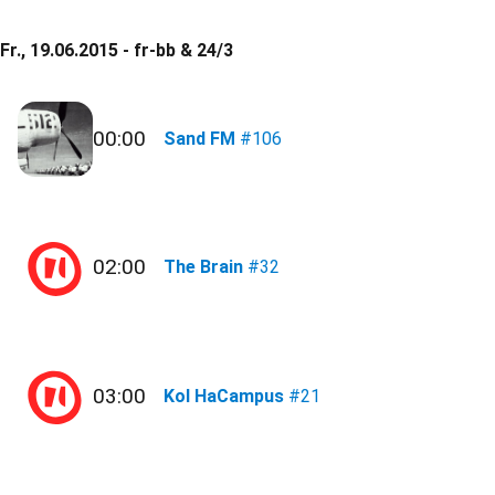
Fr., 19.06.2015 - fr-bb & 24/3
00:00
Sand FM
#106
02:00
The Brain
#32
03:00
Kol HaCampus
#21