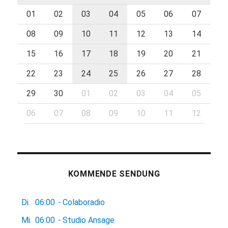
01
02
03
04
05
06
07
08
09
10
11
12
13
14
15
16
17
18
19
20
21
22
23
24
25
26
27
28
29
30
01
02
03
04
05
06
07
08
09
10
11
12
KOMMENDE SENDUNG
Di.
06:00
-
Colaboradio
Mi.
06:00
-
Studio Ansage