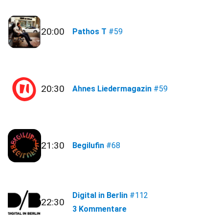
20:00
Pathos T
#59
20:30
Ahnes Liedermagazin
#59
21:30
Begilufin
#68
Digital in Berlin
#112
22:30
3 Kommentare