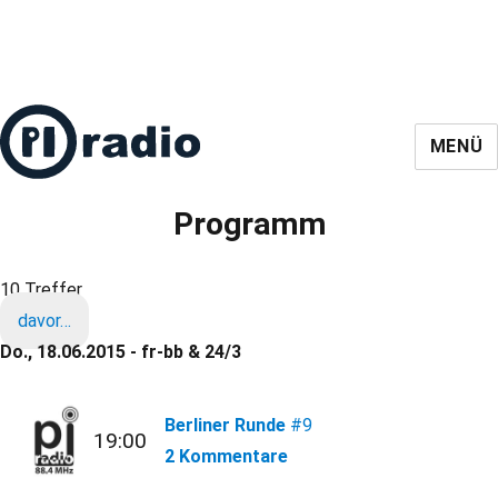
MENÜ
Programm
10 Treffer
davor…
Do., 18.06.2015 - fr-bb & 24/3
Berliner Runde
#9
19:00
2 Kommentare