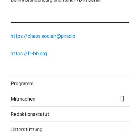
https://chaos.social/@piradio
https://fr-bb.org
Programm
Untermen
Mitmachen
öffnen
Redaktionsstatut
Unterstützung