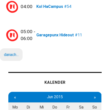
04:00
Kol HaCampus
#54
05:00 -
Garagepunx Hideout
#11
06:00
danach…
KALENDER
«
Jun 2015
»
Mo
Di
Mi
Do
Fr
Sa
So