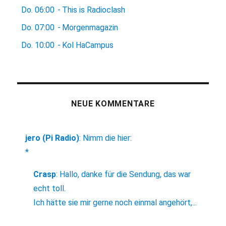
Do.
06:00
-
This is Radioclash
Do.
07:00
-
Morgenmagazin
Do.
10:00
-
Kol HaCampus
NEUE KOMMENTARE
jero (Pi Radio)
:
Nimm die hier:
*
Crasp
:
Hallo, danke für die Sendung, das war
echt toll.
Ich hätte sie mir gerne noch einmal angehört,...