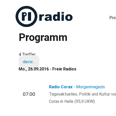
Pr
Programm
Freies Radio in Berlin
4 Treffer
davor…
Mo., 26.09.2016 - Freie Radios
Radio Corax
- Morgenmagazin
07:00
Tagesaktuelles, Politik und Kultur v
Corax in Halle (95,9 UKW).