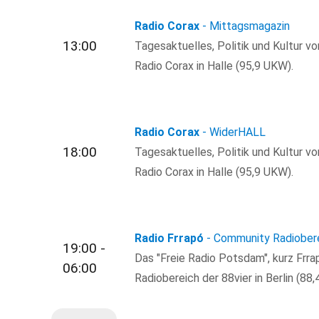
Radio Corax
- Mittagsmagazin
13:00
Tagesaktuelles, Politik und Kultur v
Radio Corax in Halle (95,9 UKW).
Radio Corax
- WiderHALL
18:00
Tagesaktuelles, Politik und Kultur v
Radio Corax in Halle (95,9 UKW).
Radio Frrapó
- Community Radiobere
19:00 -
Das "Freie Radio Potsdam", kurz Fr
06:00
Radiobereich der 88vier in Berlin (8