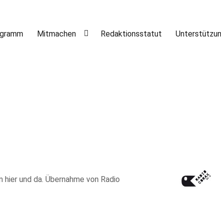
ogramm
Mitmachen
Redaktionsstatut
Unterstützu
on hier und da. Übernahme von Radio