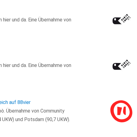
on hier und da. Eine Übernahme von
on hier und da. Eine Übernahme von
ich auf 88vier
rapò. Übernahme von Community
8,4 UKW) und Potsdam (90,7 UKW).