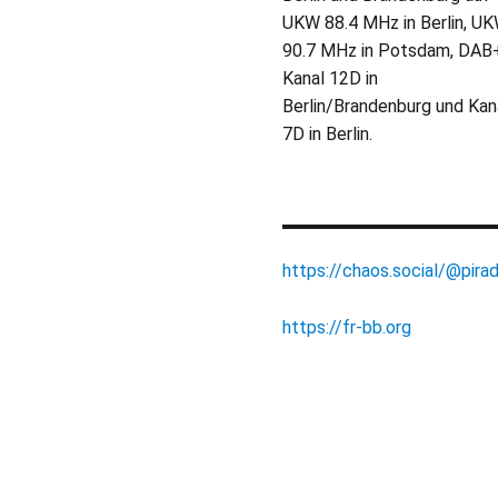
UKW 88.4 MHz in Berlin, U
90.7 MHz in Potsdam, DAB
Kanal 12D in
Berlin/Brandenburg und Kan
7D in Berlin.
https://chaos.social/@pirad
https://fr-bb.org