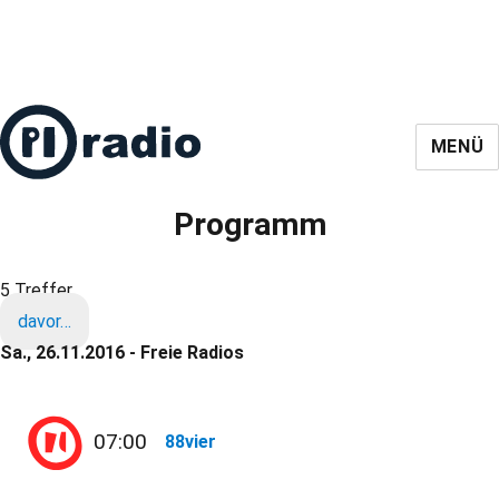
MENÜ
Programm
5 Treffer
davor…
Sa., 26.11.2016 - Freie Radios
07:00
88vier