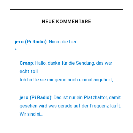
NEUE KOMMENTARE
jero (Pi Radio)
:
Nimm die hier:
*
Crasp
:
Hallo, danke für die Sendung, das war
echt toll.
Ich hätte sie mir gerne noch einmal angehört,...
jero (Pi Radio)
:
Das ist nur ein Platzhalter, damit
gesehen wird was gerade auf der Frequenz läuft.
Wir sind ni...