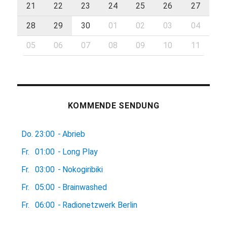
21
22
23
24
25
26
27
28
29
30
01
02
03
04
05
06
07
08
09
10
11
KOMMENDE SENDUNG
Do.
23:00
-
Abrieb
Fr.
01:00
-
Long Play
Fr.
03:00
-
Nokogiribiki
Fr.
05:00
-
Brainwashed
Fr.
06:00
-
Radionetzwerk Berlin