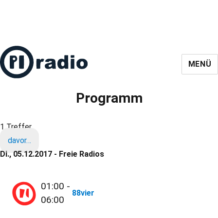
MENÜ
Programm
1 Treffer
davor…
Di., 05.12.2017 - Freie Radios
01:00 -
88vier
06:00