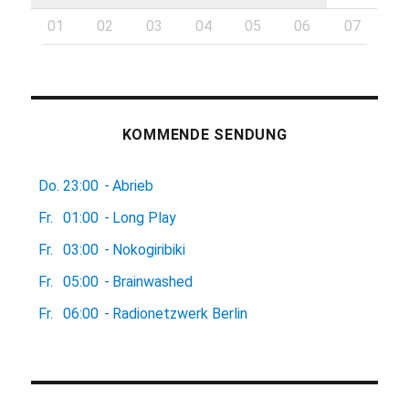
01
02
03
04
05
06
07
KOMMENDE SENDUNG
Do.
23:00
-
Abrieb
Fr.
01:00
-
Long Play
Fr.
03:00
-
Nokogiribiki
Fr.
05:00
-
Brainwashed
Fr.
06:00
-
Radionetzwerk Berlin