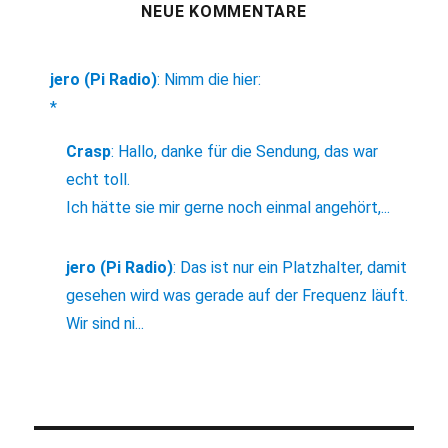
NEUE KOMMENTARE
jero (Pi Radio)
:
Nimm die hier:
*
Crasp
:
Hallo, danke für die Sendung, das war
echt toll.
Ich hätte sie mir gerne noch einmal angehört,...
jero (Pi Radio)
:
Das ist nur ein Platzhalter, damit
gesehen wird was gerade auf der Frequenz läuft.
Wir sind ni...