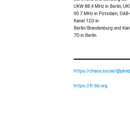
UKW 88.4 MHz in Berlin, U
90.7 MHz in Potsdam, DAB
Kanal 12D in
Berlin/Brandenburg und Kan
7D in Berlin.
https://chaos.social/@pirad
https://fr-bb.org