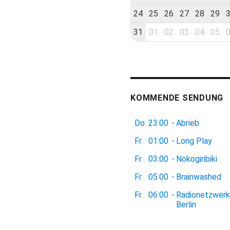
24
25
26
27
28
29
31
01
02
03
04
05
KOMMENDE SENDUNG
Do.
23:00
-
Abrieb
Fr.
01:00
-
Long Play
Fr.
03:00
-
Nokogiribiki
Fr.
05:00
-
Brainwashed
Fr.
06:00
-
Radionetzwerk
Berlin