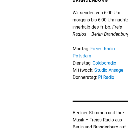
BRANDENBURG
Wir senden von 6:00 Uhr
morgens bis 6:00 Uhr nacht
innerhalb des fr-bb:
Freie
Radios – Berlin Brandenbur
Montag:
Freies Radio
Potsdam
Dienstag:
Colaboradio
Mittwoch:
Studio Ansage
Donnerstag:
Pi Radio
Berliner Stimmen und Ihre
Musik – Freies Radio aus
Berlin und Brandenburg auf