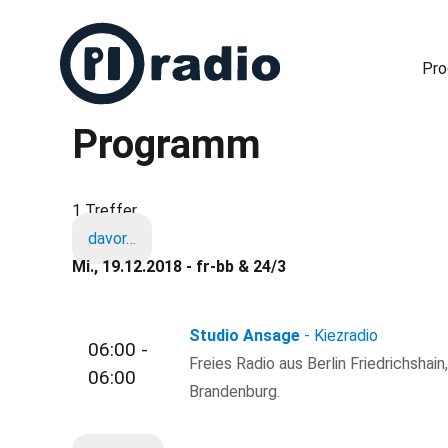
Pr
Programm
Freies Radio in Berlin
1 Treffer
davor…
Mi., 19.12.2018 - fr-bb & 24/3
Studio Ansage
- Kiezradio
06:00 -
Freies Radio aus Berlin Friedrichshain
06:00
Brandenburg.