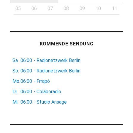
05
06
07
08
09
10
11
KOMMENDE SENDUNG
Sa.
06:00
-
Radionetzwerk Berlin
So.
06:00
-
Radionetzwerk Berlin
Mo.
06:00
-
Frrapó
Di.
06:00
-
Colaboradio
Mi.
06:00
-
Studio Ansage