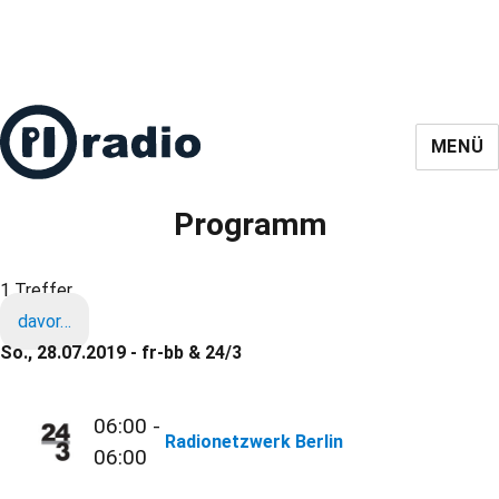
MENÜ
Programm
1 Treffer
davor…
So., 28.07.2019 - fr-bb & 24/3
06:00 -
Radionetzwerk Berlin
06:00