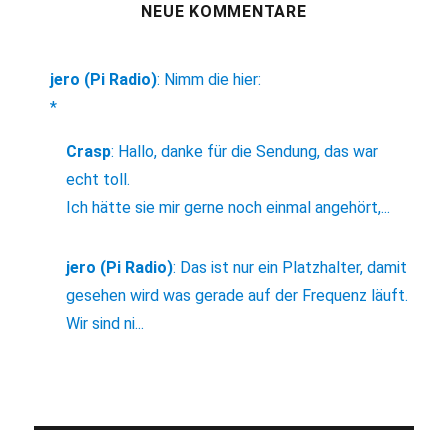
NEUE KOMMENTARE
jero (Pi Radio)
:
Nimm die hier:
*
Crasp
:
Hallo, danke für die Sendung, das war
echt toll.
Ich hätte sie mir gerne noch einmal angehört,...
jero (Pi Radio)
:
Das ist nur ein Platzhalter, damit
gesehen wird was gerade auf der Frequenz läuft.
Wir sind ni...