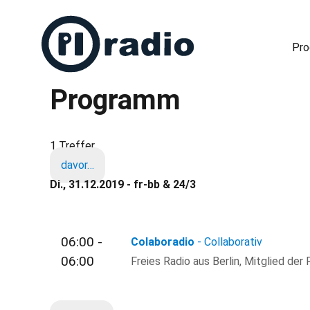
Pr
Programm
Freies Radio in Berlin
1 Treffer
davor…
Di., 31.12.2019 - fr-bb & 24/3
06:00 -
Colaboradio
- Collaborativ
06:00
Freies Radio aus Berlin, Mitglied der