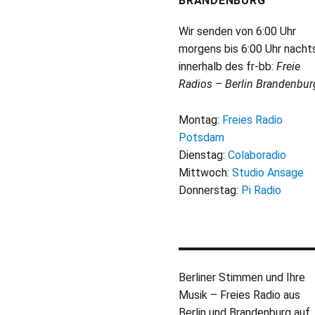
BRANDENBURG
Wir senden von 6:00 Uhr
morgens bis 6:00 Uhr nacht
innerhalb des fr-bb:
Freie
Radios – Berlin Brandenbur
Montag:
Freies Radio
Potsdam
Dienstag:
Colaboradio
Mittwoch:
Studio Ansage
Donnerstag:
Pi Radio
Berliner Stimmen und Ihre
Musik – Freies Radio aus
Berlin und Brandenburg auf