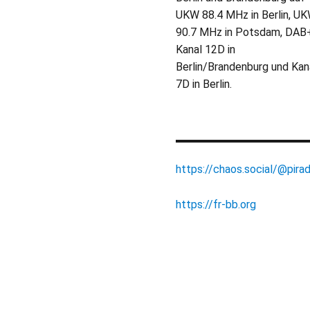
UKW 88.4 MHz in Berlin, U
90.7 MHz in Potsdam, DAB
Kanal 12D in
Berlin/Brandenburg und Kan
7D in Berlin.
https://chaos.social/@pirad
https://fr-bb.org