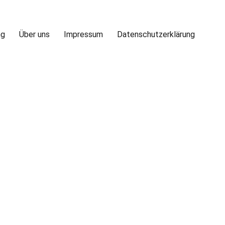
ng
Über uns
Impressum
Datenschutzerklärung