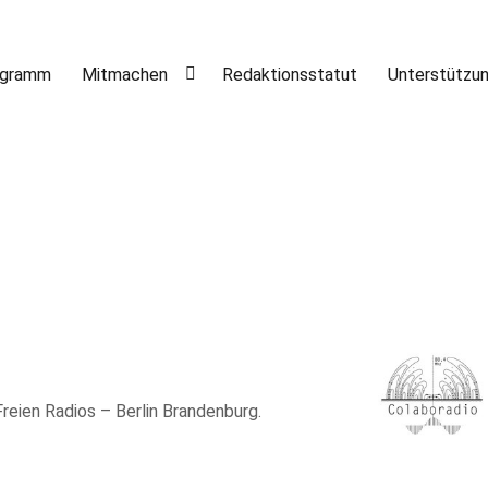
ogramm
Mitmachen
Redaktionsstatut
Unterstützu
 Freien Radios – Berlin Brandenburg.