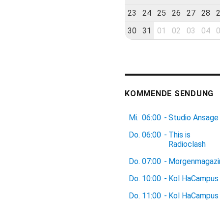
23
24
25
26
27
28
30
31
01
02
03
04
KOMMENDE SENDUNG
Mi.
06:00
-
Studio Ansage
Do.
06:00
-
This is
Radioclash
Do.
07:00
-
Morgenmagazi
Do.
10:00
-
Kol HaCampus
Do.
11:00
-
Kol HaCampus