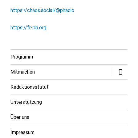
https://chaos.social/@piradio
https://fr-bb.org
Programm
Untermen
Mitmachen
öffnen
Redaktionsstatut
Unterstützung
Über uns
Impressum