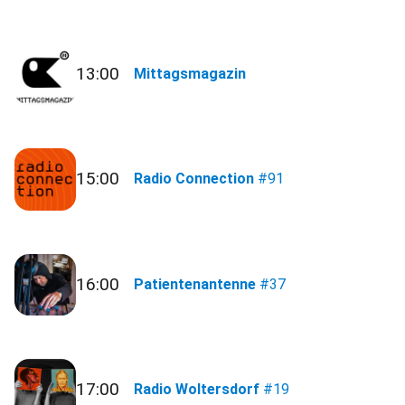
13:00
Mittagsmagazin
15:00
Radio Connection
#91
16:00
Patientenantenne
#37
17:00
Radio Woltersdorf
#19