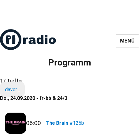
MENÜ
Programm
17 Treffer
davor…
Do., 24.09.2020 - fr-bb & 24/3
06:00
The Brain
#125b