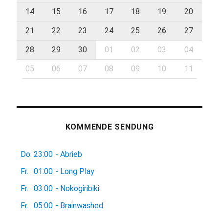
14
15
16
17
18
19
20
21
22
23
24
25
26
27
28
29
30
01
02
03
04
05
06
07
08
09
10
11
KOMMENDE SENDUNG
Do.
23:00
-
Abrieb
Fr.
01:00
-
Long Play
Fr.
03:00
-
Nokogiribiki
Fr.
05:00
-
Brainwashed