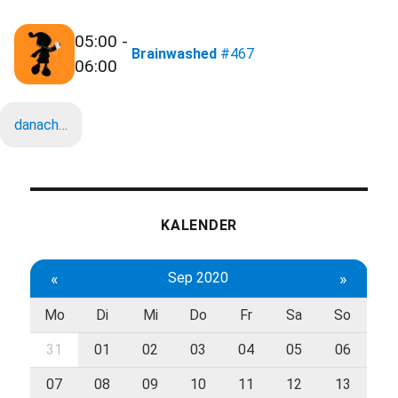
05:00 -
Brainwashed
#467
06:00
danach…
KALENDER
«
Sep 2020
»
Mo
Di
Mi
Do
Fr
Sa
So
31
01
02
03
04
05
06
07
08
09
10
11
12
13