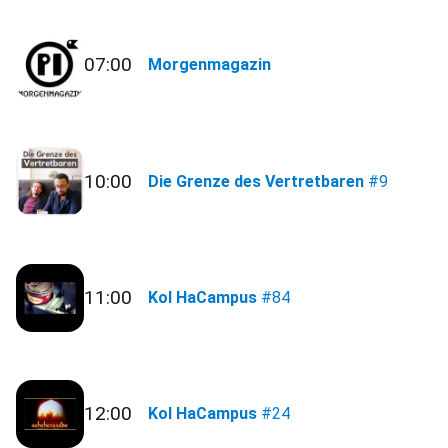
07:00
Morgenmagazin
10:00
Die Grenze des Vertretbaren
#9
11:00
Kol HaCampus
#84
12:00
Kol HaCampus
#24