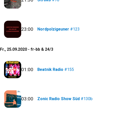
23:00
Nordpolzigeuner
#123
Fr., 25.09.2020 - fr-bb & 24/3
01:00
Beatnik Radio
#155
03:00
Zonic Radio Show Süd
#130b