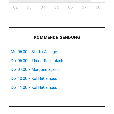
02
03
04
05
06
07
08
KOMMENDE SENDUNG
Mi.
06:00
-
Studio Ansage
Do.
06:00
-
This is Radioclash
Do.
07:00
-
Morgenmagazin
Do.
10:00
-
Kol HaCampus
Do.
11:00
-
Kol HaCampus