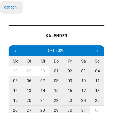
danach…
KALENDER
«
Okt 2020
»
Mo
Di
Mi
Do
Fr
Sa
So
28
29
30
01
02
03
04
05
06
07
08
09
10
11
12
13
14
15
16
17
18
19
20
21
22
23
24
25
26
27
28
29
30
31
01