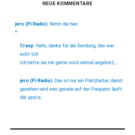
NEUE KOMMENTARE
jero (Pi Radio)
:
Nimm die hier:
*
Crasp
:
Hallo, danke für die Sendung, das war
echt toll.
Ich hätte sie mir gerne noch einmal angehört,...
jero (Pi Radio)
:
Das ist nur ein Platzhalter, damit
gesehen wird was gerade auf der Frequenz läuft.
Wir sind ni...