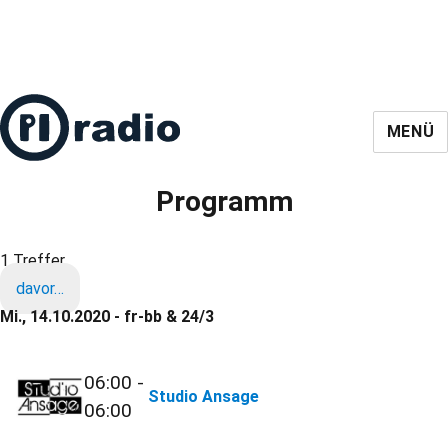
MENÜ
Programm
1 Treffer
davor…
Mi., 14.10.2020 - fr-bb & 24/3
06:00 -
Studio Ansage
06:00