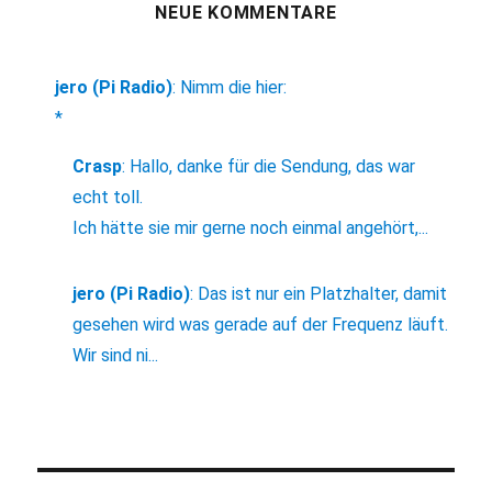
NEUE KOMMENTARE
jero (Pi Radio)
:
Nimm die hier:
*
Crasp
:
Hallo, danke für die Sendung, das war
echt toll.
Ich hätte sie mir gerne noch einmal angehört,...
jero (Pi Radio)
:
Das ist nur ein Platzhalter, damit
gesehen wird was gerade auf der Frequenz läuft.
Wir sind ni...