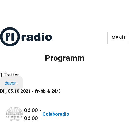
MENÜ
Programm
1 Treffer
davor…
Di., 05.10.2021 - fr-bb & 24/3
06:00 -
Colaboradio
06:00