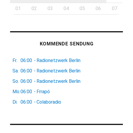
01
02
03
04
05
06
07
KOMMENDE SENDUNG
Fr.
06:00
-
Radionetzwerk Berlin
Sa.
06:00
-
Radionetzwerk Berlin
So.
06:00
-
Radionetzwerk Berlin
Mo.
06:00
-
Frrapó
Di.
06:00
-
Colaboradio