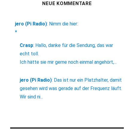
NEUE KOMMENTARE
jero (Pi Radio)
:
Nimm die hier:
*
Crasp
:
Hallo, danke für die Sendung, das war
echt toll.
Ich hätte sie mir gerne noch einmal angehört,...
jero (Pi Radio)
:
Das ist nur ein Platzhalter, damit
gesehen wird was gerade auf der Frequenz läuft.
Wir sind ni...