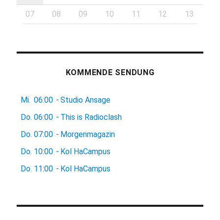
07
08
09
10
11
12
13
KOMMENDE SENDUNG
Mi.
06:00
-
Studio Ansage
Do.
06:00
-
This is Radioclash
Do.
07:00
-
Morgenmagazin
Do.
10:00
-
Kol HaCampus
Do.
11:00
-
Kol HaCampus