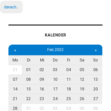
danach…
KALENDER
«
Feb 2022
»
Mo
Di
Mi
Do
Fr
Sa
So
31
01
02
03
04
05
06
07
08
09
10
11
12
13
14
15
16
17
18
19
20
21
22
23
24
25
26
27
28
01
02
03
04
05
06