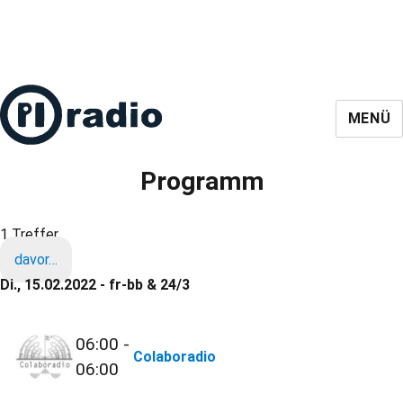
MENÜ
Programm
1 Treffer
davor…
Di., 15.02.2022 - fr-bb & 24/3
06:00 -
Colaboradio
06:00