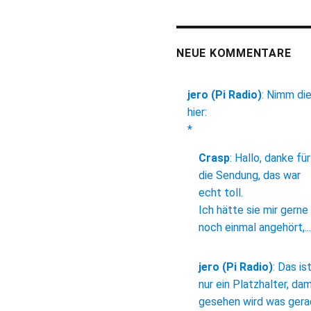
NEUE KOMMENTARE
jero (Pi Radio)
:
Nimm di
hier:
*
Crasp
:
Hallo, danke für
die Sendung, das war
echt toll.
Ich hätte sie mir gerne
noch einmal angehört,...
jero (Pi Radio)
:
Das is
nur ein Platzhalter, dam
gesehen wird was ger