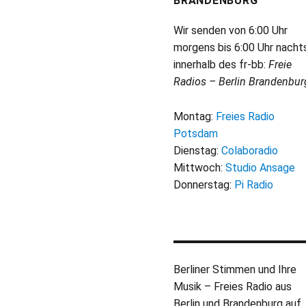
BRANDENBURG
Wir senden von 6:00 Uhr
morgens bis 6:00 Uhr nacht
innerhalb des fr-bb:
Freie
Radios – Berlin Brandenbur
Montag:
Freies Radio
Potsdam
Dienstag:
Colaboradio
Mittwoch:
Studio Ansage
Donnerstag:
Pi Radio
Berliner Stimmen und Ihre
Musik – Freies Radio aus
Berlin und Brandenburg auf