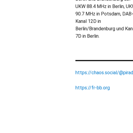
UKW 88.4 MHz in Berlin, U
90.7 MHz in Potsdam, DAB
Kanal 12D in
Berlin/Brandenburg und Kan
7D in Berlin.
https://chaos.social/@pirad
https://fr-bb.org