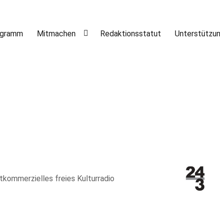
ogramm
Mitmachen
Redaktionsstatut
Unterstützu
htkommerzielles freies Kulturradio