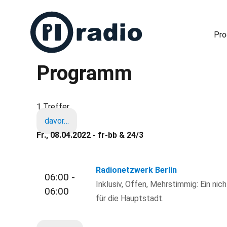
Pr
Programm
Freies Radio in Berlin
1 Treffer
davor…
Fr., 08.04.2022 - fr-bb & 24/3
Radionetzwerk Berlin
06:00 -
Inklusiv, Offen, Mehrstimmig: Ein nic
06:00
für die Hauptstadt.