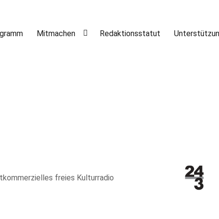
ogramm
Mitmachen
Redaktionsstatut
Unterstützu
htkommerzielles freies Kulturradio