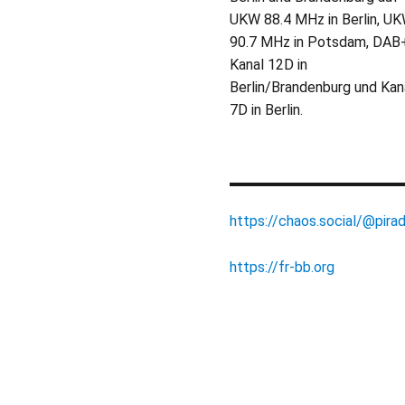
UKW 88.4 MHz in Berlin, U
90.7 MHz in Potsdam, DAB
Kanal 12D in
Berlin/Brandenburg und Kan
7D in Berlin.
https://chaos.social/@pirad
https://fr-bb.org