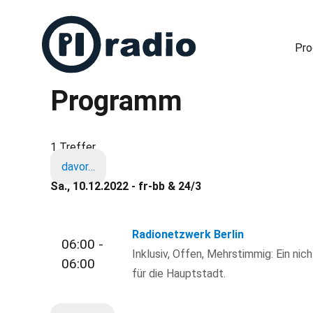
Pr
Programm
Freies Radio in Berlin
1 Treffer
davor…
Sa., 10.12.2022 - fr-bb & 24/3
Radionetzwerk Berlin
06:00 -
Inklusiv, Offen, Mehrstimmig: Ein nic
06:00
für die Hauptstadt.