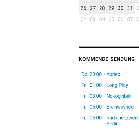
26
27
28
29
30
31
02
03
04
05
06
07
KOMMENDE SENDUNG
Do.
23:00
-
Abrieb
Fr.
01:00
-
Long Play
Fr.
03:00
-
Nokogiribiki
Fr.
05:00
-
Brainwashed
Fr.
06:00
-
Radionetzwerk
Berlin