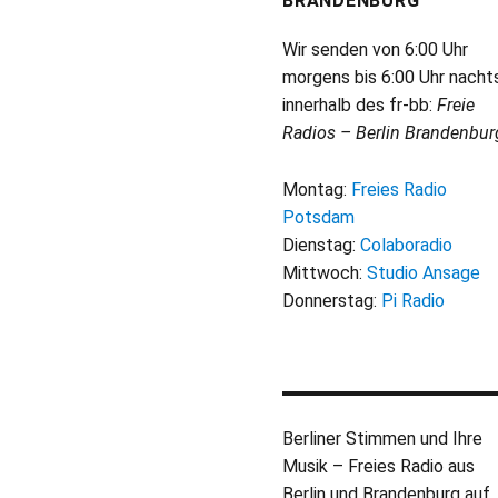
BRANDENBURG
Wir senden von 6:00 Uhr
morgens bis 6:00 Uhr nacht
innerhalb des fr-bb:
Freie
Radios – Berlin Brandenbur
Montag:
Freies Radio
Potsdam
Dienstag:
Colaboradio
Mittwoch:
Studio Ansage
Donnerstag:
Pi Radio
Berliner Stimmen und Ihre
Musik – Freies Radio aus
Berlin und Brandenburg auf