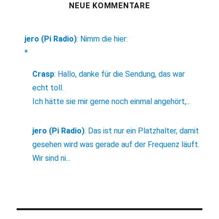
NEUE KOMMENTARE
jero (Pi Radio)
:
Nimm die hier:
*
Crasp
:
Hallo, danke für die Sendung, das war
echt toll.
Ich hätte sie mir gerne noch einmal angehört,...
jero (Pi Radio)
:
Das ist nur ein Platzhalter, damit
gesehen wird was gerade auf der Frequenz läuft.
Wir sind ni...