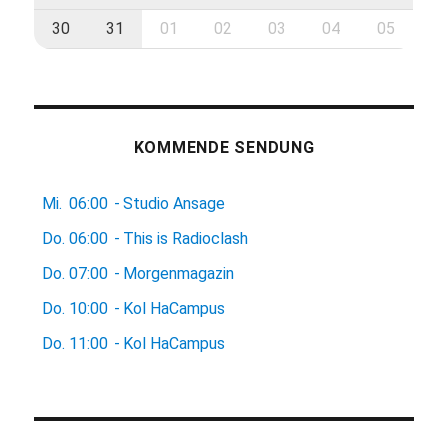
30
31
01
02
03
04
05
KOMMENDE SENDUNG
Mi.
06:00
-
Studio Ansage
Do.
06:00
-
This is Radioclash
Do.
07:00
-
Morgenmagazin
Do.
10:00
-
Kol HaCampus
Do.
11:00
-
Kol HaCampus