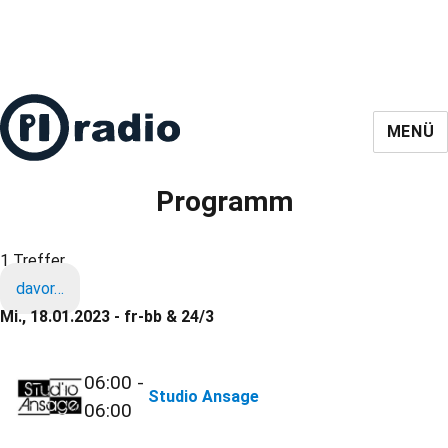
MENÜ
Programm
1 Treffer
davor…
Mi., 18.01.2023 - fr-bb & 24/3
06:00 -
Studio Ansage
06:00