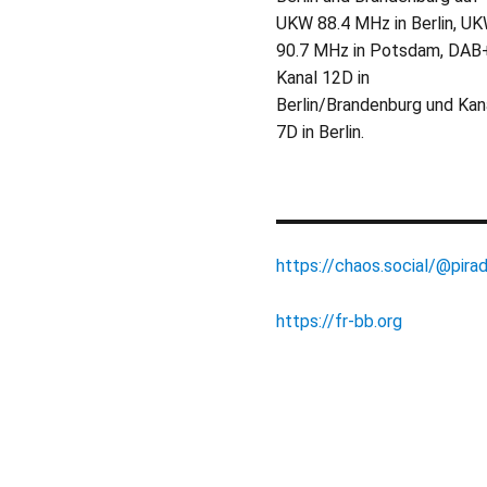
UKW 88.4 MHz in Berlin, U
90.7 MHz in Potsdam, DAB
Kanal 12D in
Berlin/Brandenburg und Kan
7D in Berlin.
https://chaos.social/@pirad
https://fr-bb.org