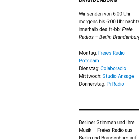
BRANDENBURG
Wir senden von 6:00 Uhr
morgens bis 6:00 Uhr nacht
innerhalb des fr-bb:
Freie
Radios – Berlin Brandenbur
Montag:
Freies Radio
Potsdam
Dienstag:
Colaboradio
Mittwoch:
Studio Ansage
Donnerstag:
Pi Radio
Berliner Stimmen und Ihre
Musik – Freies Radio aus
Berlin und Brandenburg auf