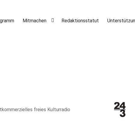
ogramm
Mitmachen
Redaktionsstatut
Unterstützu
htkommerzielles freies Kulturradio