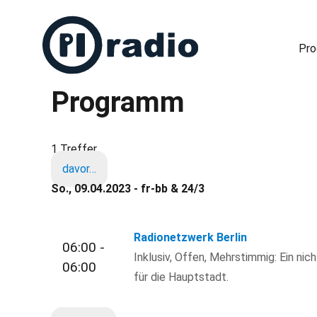
Pr
Programm
Freies Radio in Berlin
1 Treffer
davor…
So., 09.04.2023 - fr-bb & 24/3
Radionetzwerk Berlin
06:00 -
Inklusiv, Offen, Mehrstimmig: Ein nic
06:00
für die Hauptstadt.