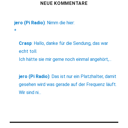
NEUE KOMMENTARE
jero (Pi Radio)
:
Nimm die hier:
*
Crasp
:
Hallo, danke für die Sendung, das war
echt toll.
Ich hätte sie mir gerne noch einmal angehört,...
jero (Pi Radio)
:
Das ist nur ein Platzhalter, damit
gesehen wird was gerade auf der Frequenz läuft.
Wir sind ni...