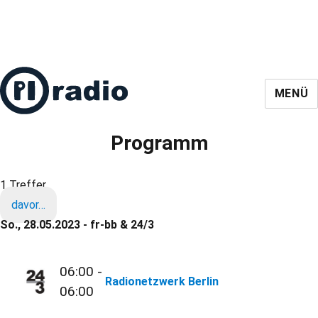
MENÜ
Programm
1 Treffer
davor…
So., 28.05.2023 - fr-bb & 24/3
06:00 -
Radionetzwerk Berlin
06:00