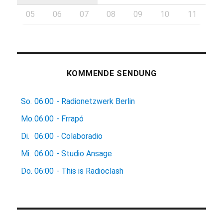
05
06
07
08
09
10
11
KOMMENDE SENDUNG
So.
06:00
-
Radionetzwerk Berlin
Mo.
06:00
-
Frrapó
Di.
06:00
-
Colaboradio
Mi.
06:00
-
Studio Ansage
Do.
06:00
-
This is Radioclash