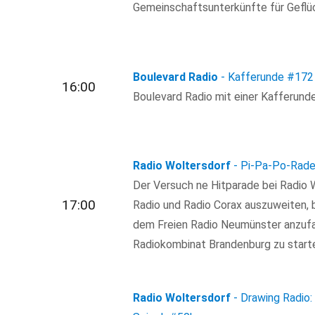
Gemeinschaftsunterkünfte für Geflüch
Boulevard Radio
- Kafferunde
#172
16:00
Boulevard Radio mit einer Kafferund
Radio Woltersdorf
- Pi-Pa-Po-Rade:
Der Versuch ne Hitparade bei Radio W
17:00
Radio und Radio Corax auszuweiten, b
dem Freien Radio Neumünster anzufan
Radiokombinat Brandenburg zu start
Radio Woltersdorf
- Drawing Radio: