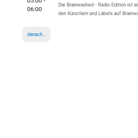
05:00 -
Die Brainwashed - Radio Edition ist 
06:00
den Künstlern und Labels auf Brain
danach…