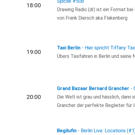
Spicek
#50b
18:00
Drawing Radio (dr) ist ein Format bei
von Frank Diersch aka Flakenberg
Taxi Berlin
- Hier spricht Tiffany Ta
19:00
Übers Taxifahren in Berlin und seine
Grand Bazaar Bernard Grancher
- 
20:00
Die Welt ist grau und hässlich, dann 
Grancher der perfekte Begleiter für 
Begilufin
- Berlin Live: Locations (#1