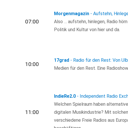
Morgenmagazin
- Aufstehn, Hinleg
07:00
Also … aufstehn, hinlegen, Radio hör
Politik und Kultur von hier und da.
17grad
- Radio für den Rest: Von Ulb
10:00
Medien für den Rest. Eine Radioshow f
IndieRe2.0
- Independent Radio Exch
Welchen Spielraum haben alternative 
11:00
digitalen Musikindustrie? Mit solche
verschiedene Freie Radios aus Europ