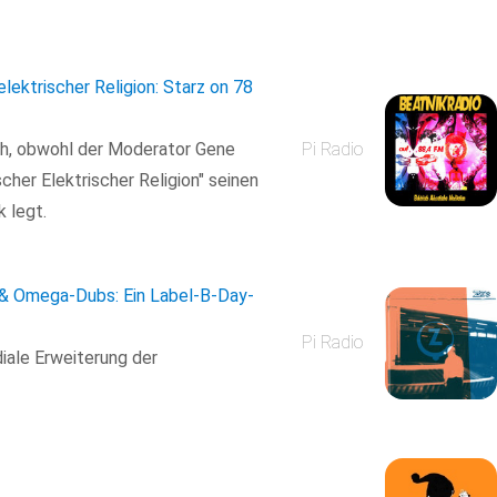
elektrischer Religion: Starz on 78
ich, obwohl der Moderator Gene
Pi Radio
scher Elektrischer Religion" seinen
 legt.
 & Omega-Dubs: Ein Label-B-Day-
Pi Radio
iale Erweiterung der