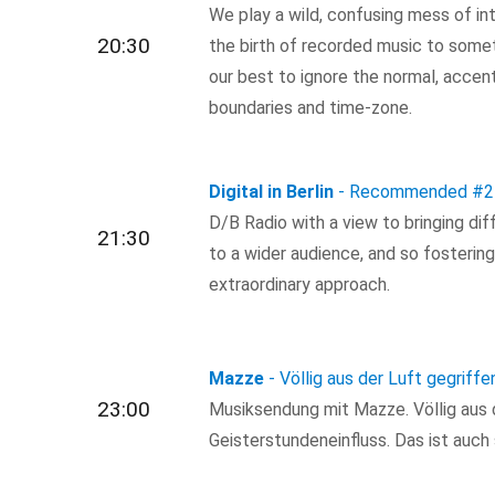
We play a wild, confusing mess of in
20:30
the birth of recorded music to some
our best to ignore the normal, accen
boundaries and time-zone.
Digital in Berlin
- Recommended
#2
D/B Radio with a view to bringing dif
21:30
to a wider audience, and so fosterin
extraordinary approach.
Mazze
- Völlig aus der Luft gegriffe
23:00
Musiksendung mit Mazze. Völlig aus d
Geisterstundeneinfluss. Das ist auch 