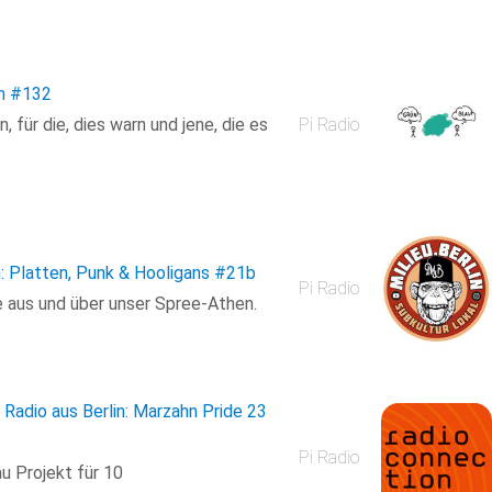
n
#132
für die, dies warn und jene, die es
Pi Radio
: Platten, Punk & Hooligans
#21b
Pi Radio
e aus und über unser Spree-Athen.
Radio aus Berlin: Marzahn Pride 23
Pi Radio
u Projekt für 10