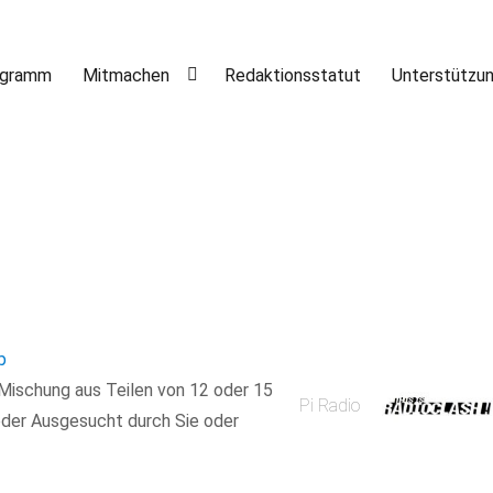
ogramm
Mitmachen
Redaktionsstatut
Unterstützu
b
e Mischung aus Teilen von 12 oder 15
Pi Radio
der Ausgesucht durch Sie oder