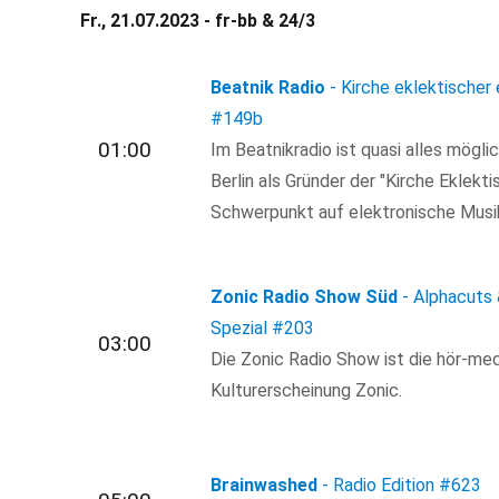
Fr., 21.07.2023 - fr-bb & 24/3
Beatnik Radio
- Kirche eklektischer 
#149b
01:00
Im Beatnikradio ist quasi alles mögl
Berlin als Gründer der "Kirche Eklekti
Schwerpunkt auf elektronische Musik
Zonic Radio Show Süd
- Alphacuts
Spezial
#203
03:00
Die Zonic Radio Show ist die hör-med
Kulturerscheinung Zonic.
Brainwashed
- Radio Edition
#623