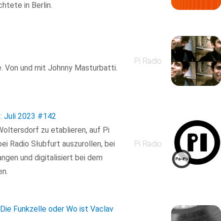
tete in Berlin.
Pi Radio
e. Von und mit Johnny Masturbatti.
 Juli 2023
#142
oltersdorf zu etablieren, auf Pi
ei Radio Słubfurt auszurollen, bei
Pi Radio
gen und digitalisiert bei dem
en.
 Die Funkzelle oder Wo ist Vaclav