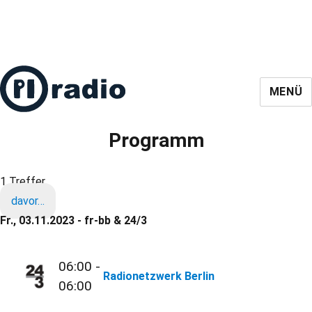
MENÜ
Programm
1 Treffer
davor…
Fr., 03.11.2023 - fr-bb & 24/3
06:00 -
Radionetzwerk Berlin
06:00