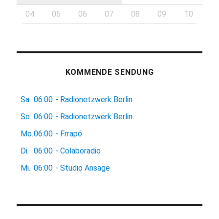
04
05
06
07
08
09
10
KOMMENDE SENDUNG
Sa.
06:00
-
Radionetzwerk Berlin
So.
06:00
-
Radionetzwerk Berlin
Mo.
06:00
-
Frrapó
Di.
06:00
-
Colaboradio
Mi.
06:00
-
Studio Ansage