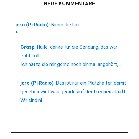
NEUE KOMMENTARE
jero (Pi Radio)
:
Nimm die hier:
*
Crasp
:
Hallo, danke für die Sendung, das war
echt toll.
Ich hätte sie mir gerne noch einmal angehört,...
jero (Pi Radio)
:
Das ist nur ein Platzhalter, damit
gesehen wird was gerade auf der Frequenz läuft.
Wir sind ni...