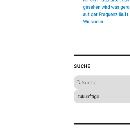
gesehen wird was ger
auf der Frequenz läuft.
Wir sind ni...
SUCHE