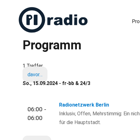
Pr
Programm
Freies Radio in Berlin
1 Treffer
davor…
So., 15.09.2024 - fr-bb & 24/3
Radionetzwerk Berlin
06:00 -
Inklusiv, Offen, Mehrstimmig: Ein nic
06:00
für die Hauptstadt.