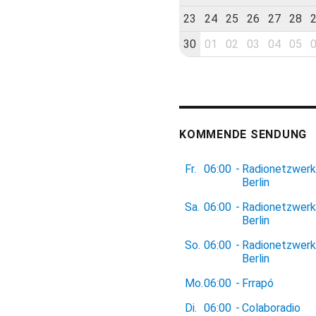
23
24
25
26
27
28
30
01
02
03
04
05
KOMMENDE SENDUNG
Fr.
06:00
-
Radionetzwerk
Berlin
Sa.
06:00
-
Radionetzwerk
Berlin
So.
06:00
-
Radionetzwerk
Berlin
Mo.
06:00
-
Frrapó
Di.
06:00
-
Colaboradio