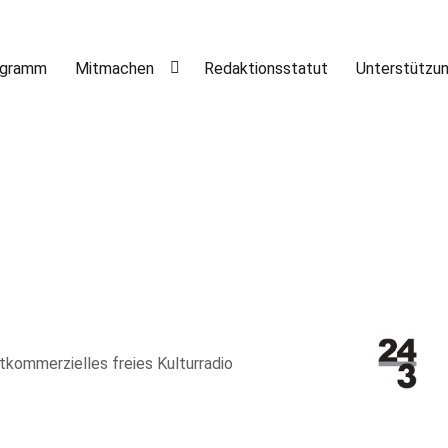
ogramm
Mitmachen
Redaktionsstatut
Unterstützu
htkommerzielles freies Kulturradio