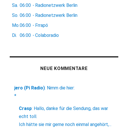
Sa.
06:00
-
Radionetzwerk Berlin
So.
06:00
-
Radionetzwerk Berlin
Mo.
06:00
-
Frrapó
Di.
06:00
-
Colaboradio
NEUE KOMMENTARE
jero (Pi Radio)
:
Nimm die hier:
*
Crasp
:
Hallo, danke für die Sendung, das war
echt toll.
Ich hätte sie mir gerne noch einmal angehört,...