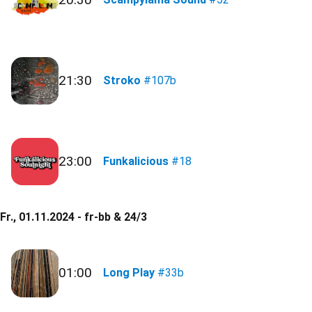
21:30
Stroko
#107b
23:00
Funkalicious
#18
Fr., 01.11.2024 - fr-bb & 24/3
01:00
Long Play
#33b