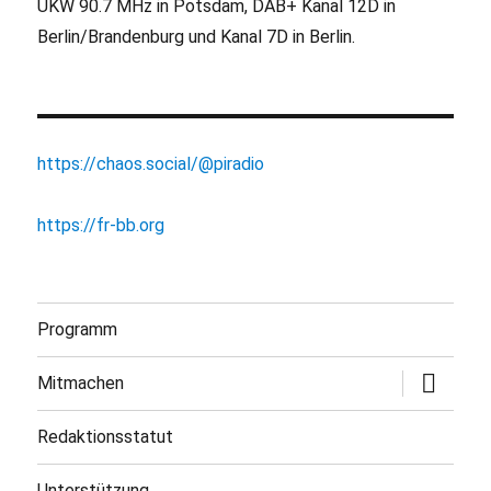
UKW 90.7 MHz in Potsdam, DAB+ Kanal 12D in
Berlin/Brandenburg und Kanal 7D in Berlin.
https://chaos.social/@piradio
https://fr-bb.org
Programm
Untermen
Mitmachen
öffnen
Redaktionsstatut
Unterstützung