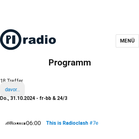
MENÜ
Programm
18 Treffer
davor…
Do., 31.10.2024 - fr-bb & 24/3
06:00
This is Radioclash
#7e