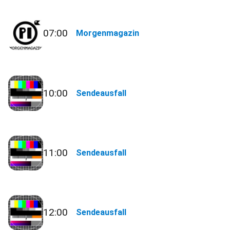
07:00
Morgenmagazin
10:00
Sendeausfall
11:00
Sendeausfall
12:00
Sendeausfall