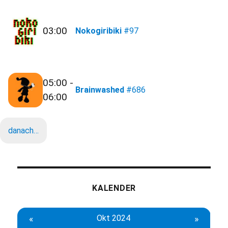
03:00
Nokogiribiki
#97
05:00 -
Brainwashed
#686
06:00
danach…
KALENDER
«
Okt 2024
»