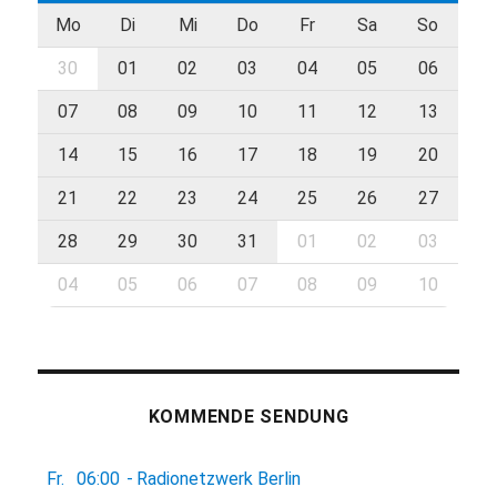
Mo
Di
Mi
Do
Fr
Sa
So
30
01
02
03
04
05
06
07
08
09
10
11
12
13
14
15
16
17
18
19
20
21
22
23
24
25
26
27
28
29
30
31
01
02
03
04
05
06
07
08
09
10
KOMMENDE SENDUNG
Fr.
06:00
-
Radionetzwerk Berlin