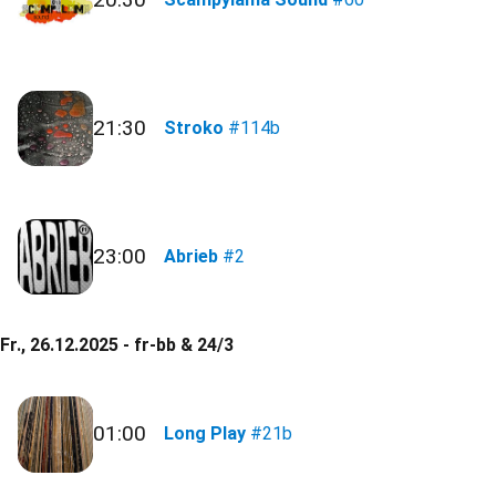
21:30
Stroko
#114b
23:00
Abrieb
#2
Fr., 26.12.2025 - fr-bb & 24/3
01:00
Long Play
#21b