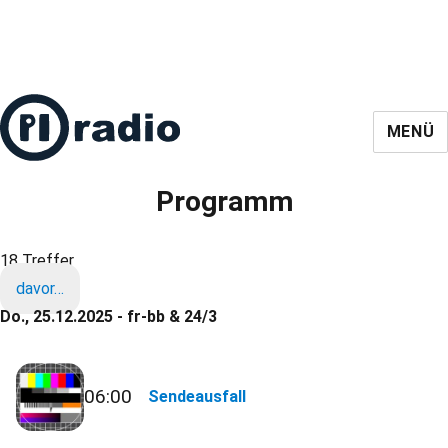
MENÜ
Programm
18 Treffer
davor…
Do., 25.12.2025 - fr-bb & 24/3
06:00
Sendeausfall