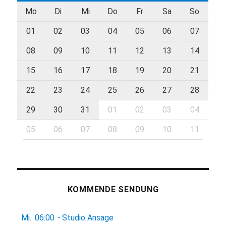
Mo
Di
Mi
Do
Fr
Sa
So
01
02
03
04
05
06
07
08
09
10
11
12
13
14
15
16
17
18
19
20
21
22
23
24
25
26
27
28
29
30
31
01
02
03
04
05
06
07
08
09
10
11
KOMMENDE SENDUNG
Mi.
06:00
-
Studio Ansage