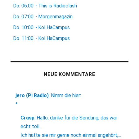
Do.
06:00
-
This is Radioclash
Do.
07:00
-
Morgenmagazin
Do.
10:00
-
Kol HaCampus
Do.
11:00
-
Kol HaCampus
NEUE KOMMENTARE
jero (Pi Radio)
:
Nimm die hier:
*
Crasp
:
Hallo, danke für die Sendung, das war
echt toll.
Ich hätte sie mir gerne noch einmal angehört,...