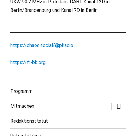
UKW 90.7 MHz in Potsdam, DAB+ Kanal 12D in
Berlin/Brandenburg und Kanal 7D in Berlin.
https://chaos.social/@piradio
https://fr-bb.org
Programm
Untermen
Mitmachen
öffnen
Redaktionsstatut
Unterstützung