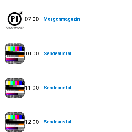
07:00
Morgenmagazin
10:00
Sendeausfall
11:00
Sendeausfall
12:00
Sendeausfall