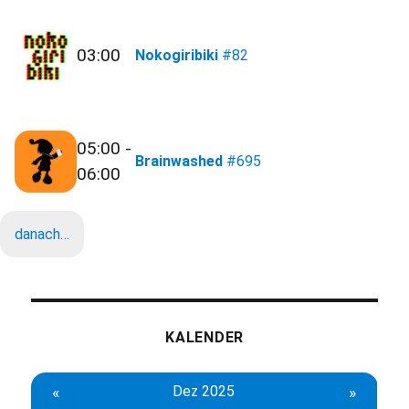
03:00
Nokogiribiki
#82
05:00 -
Brainwashed
#695
06:00
danach…
KALENDER
«
Dez 2025
»