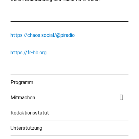
https://chaos.social/@piradio
https://fr-bb.org
Programm
Untermen
Mitmachen
öffnen
Redaktionsstatut
Unterstützung