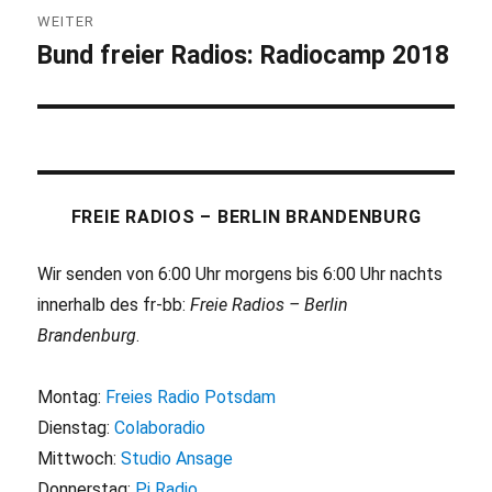
WEITER
Bund freier Radios: Radiocamp 2018
Nächster
Beitrag:
FREIE RADIOS – BERLIN BRANDENBURG
Wir senden von 6:00 Uhr morgens bis 6:00 Uhr nachts
innerhalb des fr-bb:
Freie Radios – Berlin
Brandenburg
.
Montag:
Freies Radio Potsdam
Dienstag:
Colaboradio
Mittwoch:
Studio Ansage
Donnerstag:
Pi Radio