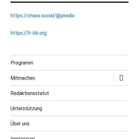
https://chaos.social/@piradio
https://fr-bb.org
Programm
Untermen
Mitmachen
öffnen
Redaktionsstatut
Unterstützung
Über uns
Impressum