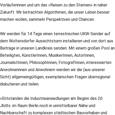
Vorläuferinnen und um das »Reisen zu den Sternen« in naher
Zukunft. Wir betrachten Algorithmen, die unser Leben besser
machen wollen, sammeln Perspektiven und Chancen.
Wir werden für 14 Tage einen terrestrischen UKW-Sender auf
dem Woltersdorfer Aussichtsturm installieren und von dort aus
Beiträge in unseren Landkreis senden. Mit einem großen Pool an
Beteiligten, KünstlerInnen, MusikerInnen, AutorInnen,
JournalistInnen, PhilosophInnen, FotografInnen, interessierten
Anwohnerinnen und Anwohnern werden wir die (aus unserer
Sicht) allgemeingültigen, exemplarischen Fragen überregional
diskutieren und teilen.
»Entstanden die Industrieansiedlungen am Beginn des 20.
Jhdts. im Raum Berlin noch in unmittelbarer Nähe und
Nachbarschaft zu komplexen städtischen Bauvorhaben und