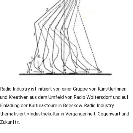
Radio Industry ist initiiert von einer Gruppe von KünstlerInnen
und Kreativen aus dem Umfeld von Radio Woltersdorf und auf
Einladung der Kulturakteure in Beeskow. Radio Industry
thematisiert »Industriekultur in Vergangenheit, Gegenwart und
Zukunft«.