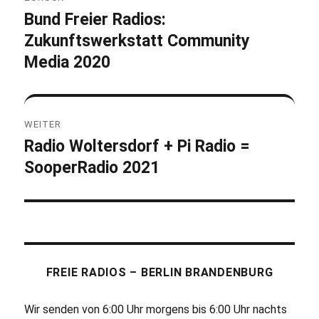
Bund Freier Radios:
Vorheriger
Zukunftswerkstatt Community
Beitrag:
Media 2020
WEITER
Radio Woltersdorf + Pi Radio =
Nächster
SooperRadio 2021
Beitrag:
FREIE RADIOS – BERLIN BRANDENBURG
Wir senden von 6:00 Uhr morgens bis 6:00 Uhr nachts