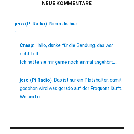
NEUE KOMMENTARE
jero (Pi Radio)
:
Nimm die hier:
*
Crasp
:
Hallo, danke für die Sendung, das war
echt toll.
Ich hätte sie mir gerne noch einmal angehört,...
jero (Pi Radio)
:
Das ist nur ein Platzhalter, damit
gesehen wird was gerade auf der Frequenz läuft.
Wir sind ni...