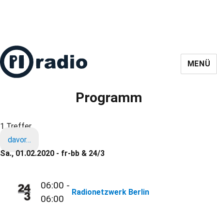
MENÜ
Programm
1 Treffer
davor…
Sa., 01.02.2020 - fr-bb & 24/3
06:00 -
Radionetzwerk Berlin
06:00