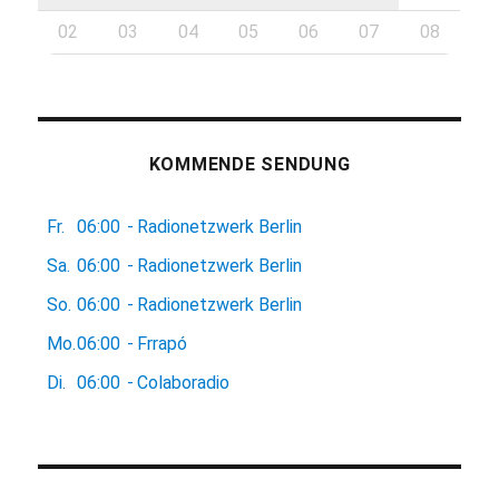
02
03
04
05
06
07
08
KOMMENDE SENDUNG
Fr.
06:00
-
Radionetzwerk Berlin
Sa.
06:00
-
Radionetzwerk Berlin
So.
06:00
-
Radionetzwerk Berlin
Mo.
06:00
-
Frrapó
Di.
06:00
-
Colaboradio